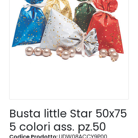
Busta little Star 50x75
5 colori ass. pz.50
Codice Prodotto:
UDW08ACCY9P00