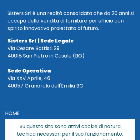
Sisters Srl è una realtà consolidata che da 20 anni si
occupa della vendita di forniture per ufficio con
spirito innovativo proiettata al futuro.
Sisters Srl | Sede Legale
Via Cesare Battisti 29
40018 San Pietro in Casale (BO)
Sede Operativa
Via XXV Aprile, 46
40057 Granarolo dell'Emilia BO
HOME
CATALOGO
Su questo sito sono attivi cookie di natura
CHI SIAMO
tecnica necessari per il suo funzionamento.
NEWS