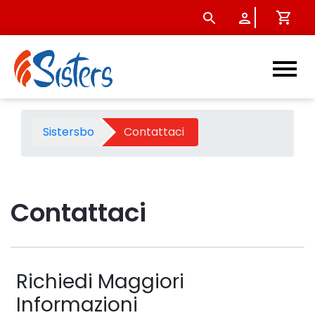
Contattaci - Sistersbo
Sistersbo
Contattaci
Contattaci 
Richiedi Maggiori
Informazioni