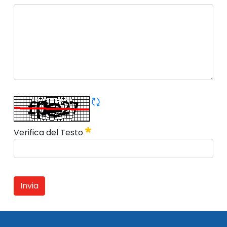
Il tuo messaggio
Obbligatorio
Rigene CAPTCHA
Obbligatorio
Verifica del Testo
Invia