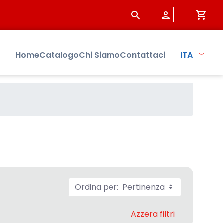
Home
Catalogo
Chi Siamo
Contattaci
ITA
Ordina per:
Pertinenza
Azzera filtri