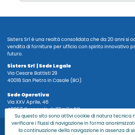
Sisters Srl è una realtà consolidata che da 20 anni si 
vendita di forniture per ufficio con spirito innovativo p
futuro.
Sisters Srl | Sede Legale
Via Cesare Battisti 29
40018 San Pietro in Casale (BO)
Sede Operativa
Via XXV Aprile, 46
40057 Granarolo dell'Emilia BO
Su questo sito sono attivi cookie di natura tecnica n
verificare i flussi di navigazione in forma anonimizzat
la continuazione della navigazione in assenza di s
Sis