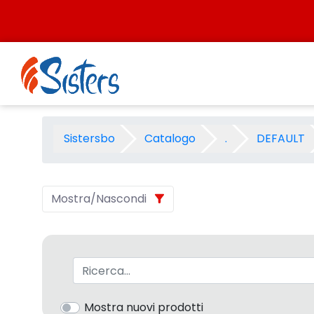
Salta al contenuto
NATALE CRAYOLA - Categoria
Sistersbo
Catalogo
.
DEFAULT
Mostra/Nascondi
Barra di ricerca
Mostra nuovi prodotti