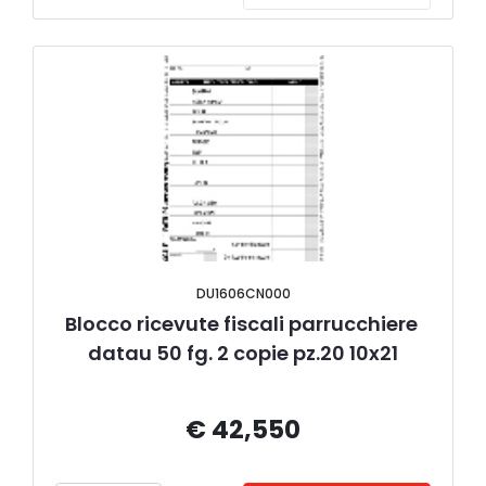
DU1606CN000
Blocco ricevute fiscali parrucchiere 
datau 50 fg. 2 copie pz.20 10x21
€ 42,550