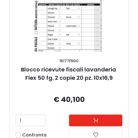
16177FN00
Blocco ricevute fiscali lavanderia 
Flex 50 fg. 2 copie 20 pz. 10x16,9
€ 40,100
Confronta