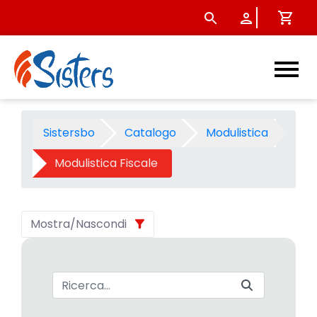
Modulistica Fiscale - Catego
Sistersbo
Catalogo
Modulistica
Modulistica Fiscale
Mostra/Nascondi
Barra di ricerca