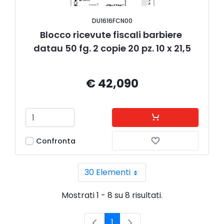
DU1616FCN00
Blocco ricevute fiscali barbiere 
datau 50 fg. 2 copie 20 pz. 10 x 21,5
€ 42,090
Confronta
30 Elementi
Per pagina
Mostrati 1 - 8 su 8 risultati.
1