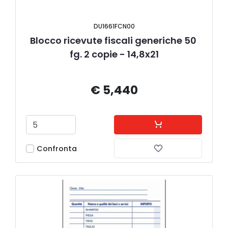
DU1661FCN00
Blocco ricevute fiscali generiche 50 
fg. 2 copie - 14,8x21
€ 5,440
Confronta