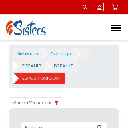
ESPOSITORI LION - Categoria
Sistersbo
Catalogo
.
DEFAULT
DEFAULT
ESPOSITORI LION
Mostra/Nascondi
Barra di ricerca