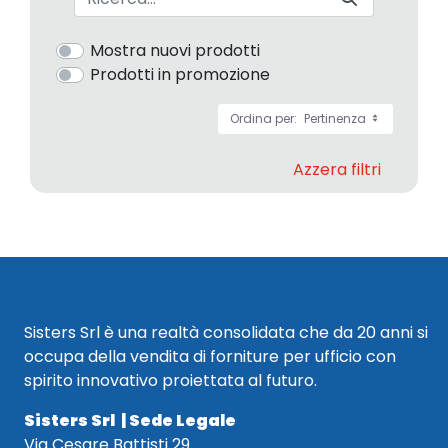
Mostra nuovi prodotti
Prodotti in promozione
Ordina per:
Pertinenza
Azzera filtri
Sisters Srl è una realtà consolidata che da 20 anni si
occupa della vendita di forniture per ufficio con
spirito innovativo proiettata al futuro.
Sisters Srl | Sede Legale
Via Cesare Battisti 29