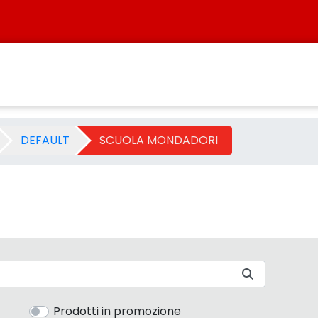
ategoria - Sistersbo
DEFAULT
SCUOLA MONDADORI
Prodotti in promozione