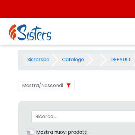
Salta al contenuto
SCUOLA MONDADORI 1999 - C
Sistersbo
Catalogo
.
DEFAULT
Mostra/Nascondi
Barra di ricerca
Mostra nuovi prodotti