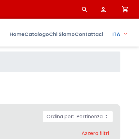
Home
Catalogo
Chi Siamo
Contattaci
ITA
Ordina per:
Pertinenza
Azzera filtri