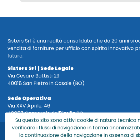
Sisters Srl è una realtà consolidata che da 20 anni si 
vendita di forniture per ufficio con spirito innovativo p
futuro.
Sisters Srl | Sede Legale
Via Cesare Battisti 29
40018 San Pietro in Casale (BO)
Sede Operativa
Via XXV Aprile, 46
40057 Granarolo dell'Emilia BO
Su questo sito sono attivi cookie di natura tecnica n
verificare i flussi di navigazione in forma anonimizzat
la continuazione della navigazione in assenza di s
Sis