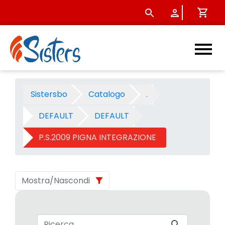
P.S.2009 PIGNA INTEGRAZION
Sistersbo
Catalogo
.
DEFAULT
DEFAULT
P.S.2009 PIGNA INTEGRAZIONE
Mostra/Nascondi
Barra di ricerca