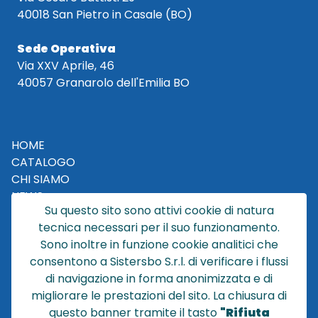
40018 San Pietro in Casale (BO)
Sede Operativa
Via XXV Aprile, 46
40057 Granarolo dell'Emilia BO
HOME
CATALOGO
CHI SIAMO
NEWS
Su questo sito sono attivi cookie di natura
CONTATTACI
tecnica necessari per il suo funzionamento.
CONDIZIONI DI VENDITA
Sono inoltre in funzione cookie analitici che
consentono a Sistersbo S.r.l. di verificare i flussi
POLICY PRIVACY
di navigazione in forma anonimizzata e di
NOTE LEGALI
migliorare le prestazioni del sito. La chiusura di
Cookie
questo banner tramite il tasto
"Rifiuta