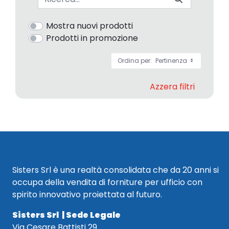
Mostra nuovi prodotti
Prodotti in promozione
Ordina per:
Pertinenza
Azzera filtri
Sisters Srl è una realtà consolidata che da 20 anni si
occupa della vendita di forniture per ufficio con
spirito innovativo proiettata al futuro.
Sisters Srl | Sede Legale
Via Cesare Battisti 29