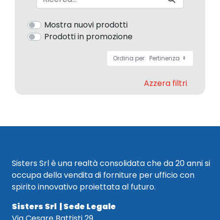
Mostra nuovi prodotti
Prodotti in promozione
Ordina per:
Pertinenza
Azzera filtri
Sisters Srl è una realtà consolidata che da 20 anni si
occupa della vendita di forniture per ufficio con
spirito innovativo proiettata al futuro.
Sisters Srl | Sede Legale
Via Cesare Battisti 29