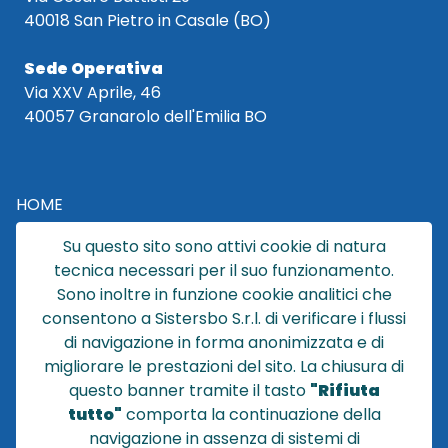
40018 San Pietro in Casale (BO)
Sede Operativa
Via XXV Aprile, 46
40057 Granarolo dell'Emilia BO
HOME
CATALOGO
Su questo sito sono attivi cookie di natura
CHI SIAMO
tecnica necessari per il suo funzionamento.
NEWS
Sono inoltre in funzione cookie analitici che
CONTATTACI
consentono a Sistersbo S.r.l. di verificare i flussi
CONDIZIONI DI VENDITA
di navigazione in forma anonimizzata e di
migliorare le prestazioni del sito. La chiusura di
POLICY PRIVACY
questo banner tramite il tasto
"Rifiuta
NOTE LEGALI
tutto"
comporta la continuazione della
Cookie
navigazione in assenza di sistemi di