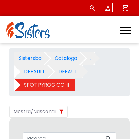
SPOT PYROGIOCHI - Categori
Sistersbo
Catalogo
.
DEFAULT
DEFAULT
SPOT PYROGIOCHI
Mostra/Nascondi
Barra di ricerca