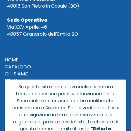
40018 San Pietro in Casale (BO)
Sede Operativa
Via XXV Aprile, 46
40057 Granarolo dell'Emilia BO
HOME
CATALOGO
CHI SIAMO
NEWS
Su questo sito sono attivi cookie di natura
CONTATTACI
tecnica necessari per il suo funzionamento.
CONDIZIONI DI VENDITA
Sono inoltre in funzione cookie analitici che
consentono a Sistersbo S.r.l. di verificare i flussi
POLICY PRIVACY
di navigazione in forma anonimizzata e di
NOTE LEGALI
migliorare le prestazioni del sito. La chiusura di
Cookie
questo banner tramite il tasto
"Rifiuta