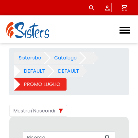
PROMO LUGLIO 2009 - Catego
Sistersbo
Catalogo
.
DEFAULT
DEFAULT
PROMO LUGLIO
Mostra/Nascondi
Barra di ricerca