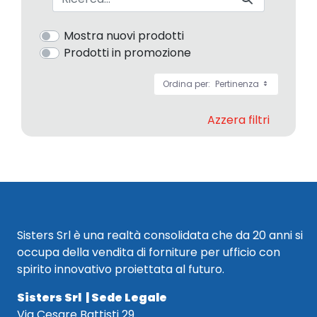
Mostra nuovi prodotti
Prodotti in promozione
Ordina per:
Pertinenza
Azzera filtri
Sisters Srl è una realtà consolidata che da 20 anni si
occupa della vendita di forniture per ufficio con
spirito innovativo proiettata al futuro.
Sisters Srl | Sede Legale
Via Cesare Battisti 29