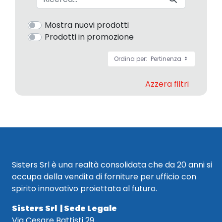
Mostra nuovi prodotti
Prodotti in promozione
Ordina per:
Pertinenza
Azzera filtri
Sisters Srl è una realtà consolidata che da 20 anni si
occupa della vendita di forniture per ufficio con
spirito innovativo proiettata al futuro.
Sisters Srl | Sede Legale
Via Cesare Battisti 29