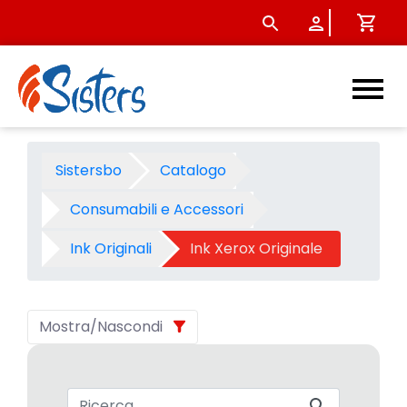
Ink Xerox Originale - Catego
Sistersbo
Catalogo
Consumabili e Accessori
Ink Originali
Ink Xerox Originale
Mostra/Nascondi
Barra di ricerca