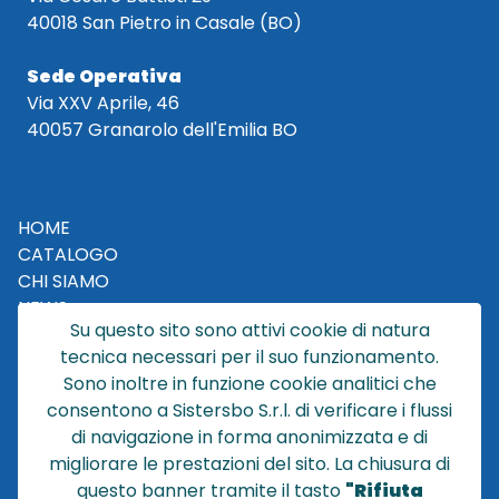
40018 San Pietro in Casale (BO)
Sede Operativa
Via XXV Aprile, 46
40057 Granarolo dell'Emilia BO
HOME
CATALOGO
CHI SIAMO
NEWS
Su questo sito sono attivi cookie di natura
CONTATTACI
tecnica necessari per il suo funzionamento.
CONDIZIONI DI VENDITA
Sono inoltre in funzione cookie analitici che
consentono a Sistersbo S.r.l. di verificare i flussi
POLICY PRIVACY
di navigazione in forma anonimizzata e di
NOTE LEGALI
migliorare le prestazioni del sito. La chiusura di
Cookie
questo banner tramite il tasto
"Rifiuta