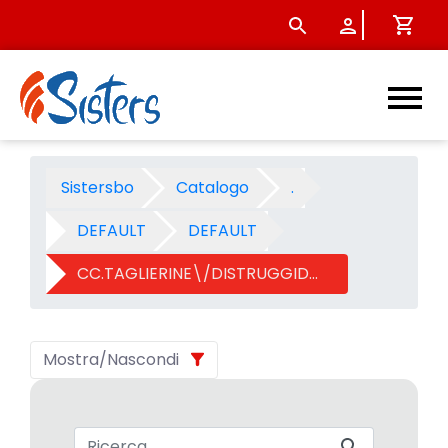
CC.TAGLIERINE\/DISTRUGGID
Sistersbo
Catalogo
.
DEFAULT
DEFAULT
CC.TAGLIERINE\/DISTRUGGIDOCUMENTI
Mostra/Nascondi
Barra di ricerca