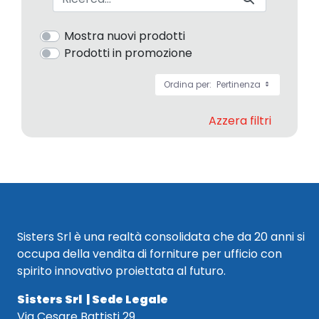
Mostra nuovi prodotti
Prodotti in promozione
Ordina per:
Pertinenza
Azzera filtri
Sisters Srl è una realtà consolidata che da 20 anni si
occupa della vendita di forniture per ufficio con
spirito innovativo proiettata al futuro.
Sisters Srl | Sede Legale
Via Cesare Battisti 29