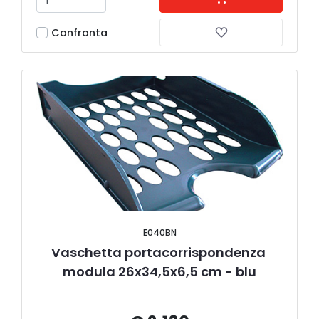
Confronta
E040BN
Vaschetta portacorrispondenza 
modula 26x34,5x6,5 cm - blu