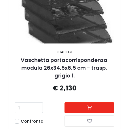
E040TGF
Vaschetta portacorrispondenza 
modula 26x34,5x6,5 cm - trasp. 
grigio f.
€ 2,130
Confronta