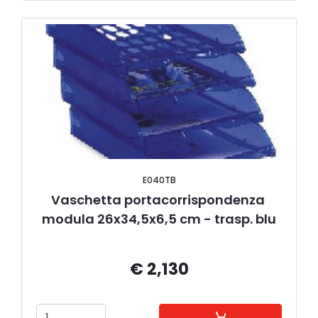
E040TB
Vaschetta portacorrispondenza 
modula 26x34,5x6,5 cm - trasp. blu
€ 2,130