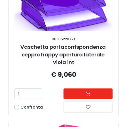
301135220771
Vaschetta portacorrispondenza 
ceppro happy apertura laterale 
viola int
€ 9,060
Confronta