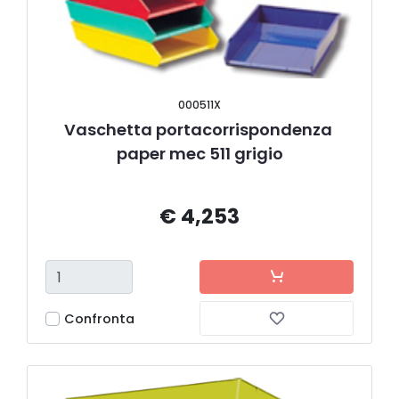
000511X
Vaschetta portacorrispondenza 
paper mec 511 grigio
€ 4,253
Confronta