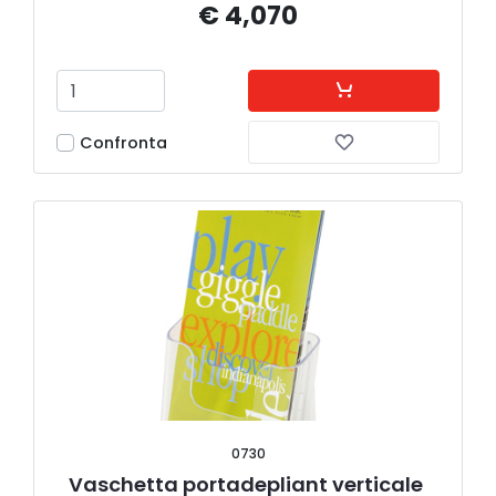
€ 4,070
Confronta
0730
Vaschetta portadepliant verticale 