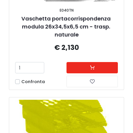
E040TN
Vaschetta portacorrispondenza 
modula 26x34,5x6,5 cm - trasp. 
naturale
€ 2,130
Confronta