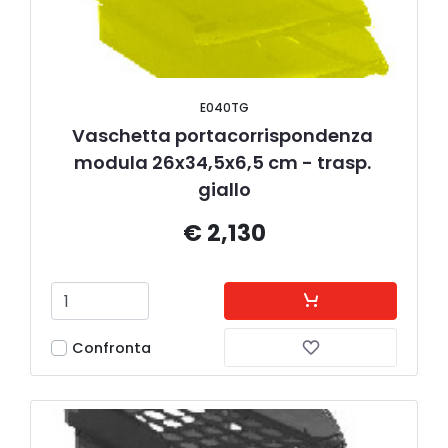
E040TG
Vaschetta portacorrispondenza 
modula 26x34,5x6,5 cm - trasp. 
giallo
€ 2,130
Confronta