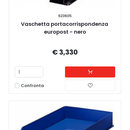
623605
Vaschetta portacorrispondenza 
europost - nero
€ 3,330
Confronta