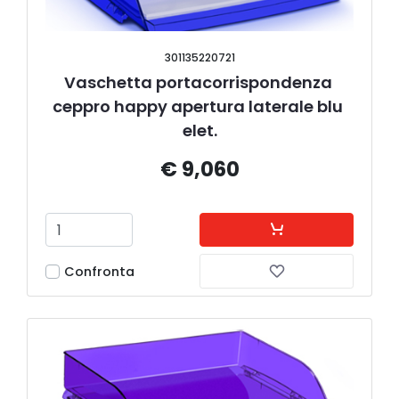
301135220721
Vaschetta portacorrispondenza 
ceppro happy apertura laterale blu 
elet.
€ 9,060
Confronta