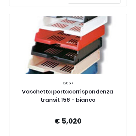
15667
Vaschetta portacorrispondenza 
transit 156 - bianco
€ 5,020