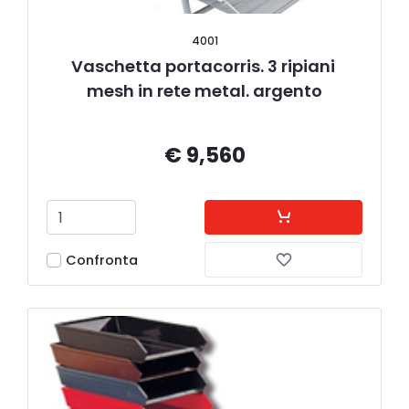
4001
Vaschetta portacorris. 3 ripiani 
mesh in rete metal. argento
€ 9,560
Confronta