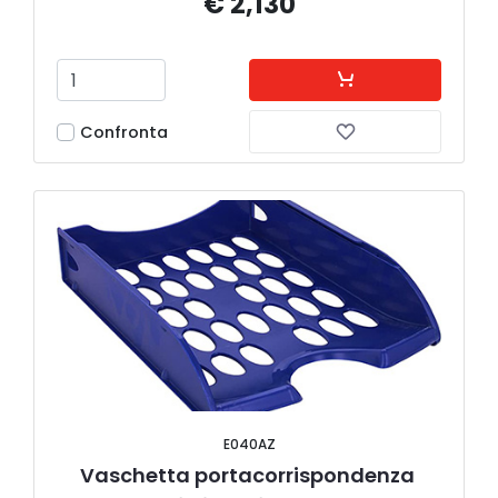
€ 2,130
Confronta
E040AZ
Vaschetta portacorrispondenza 