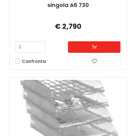
singola A6 730
€ 2,790
Confronta