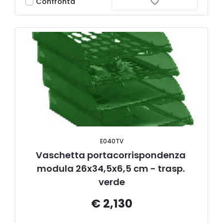
Confronta
E040TV
Vaschetta portacorrispondenza 
modula 26x34,5x6,5 cm - trasp. 
verde
€ 2,130