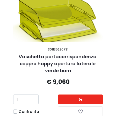
301135220731
Vaschetta portacorrispondenza 
ceppro happy apertura laterale 
verde bam
€ 9,060
Confronta