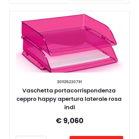
301135220791
Vaschetta portacorrispondenza 
ceppro happy apertura laterale rosa 
indi
€ 9,060