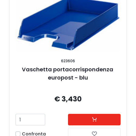
623606
Vaschetta portacorrispondenza 
europost - blu
€ 3,430
Confronta