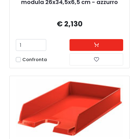
modula 26x34,5x6,5 cm - azzurro
€ 2,130
Confronta