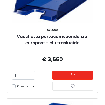
623600
Vaschetta portacorrispondenza 
europost - blu traslucido
€ 3,660
Confronta