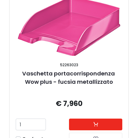
52263023
Vaschetta portacorrispondenza 
Wow plus - fucsia metallizzato
€ 7,960