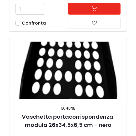
Confronta
E040NE
Vaschetta portacorrispondenza 
modula 26x34,5x6,5 cm - nero