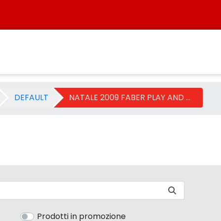
 LERN - Categoria - Sisters
DEFAULT
NATALE 2009 FABER PLAY AND LERN
Prodotti in promozione