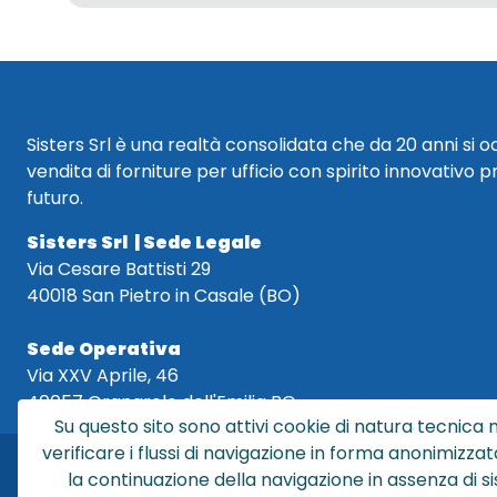
Sisters Srl è una realtà consolidata che da 20 anni si 
vendita di forniture per ufficio con spirito innovativo p
futuro.
Sisters Srl | Sede Legale
Via Cesare Battisti 29
40018 San Pietro in Casale (BO)
Sede Operativa
Via XXV Aprile, 46
40057 Granarolo dell'Emilia BO
Su questo sito sono attivi cookie di natura tecnica n
verificare i flussi di navigazione in forma anonimizzat
la continuazione della navigazione in assenza di s
Sis