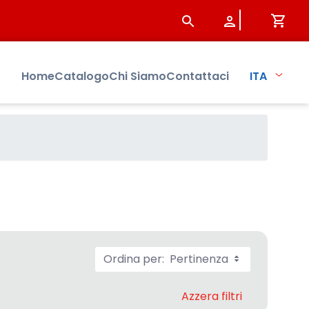
bo
Home
Catalogo
Chi Siamo
Contattaci
ITA
Ordina per:
Pertinenza
Azzera filtri