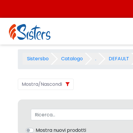
Salta al contenuto
NATALE 2009 FABER PLAY AND
Sistersbo
Catalogo
.
DEFAULT
Mostra/Nascondi
Barra di ricerca
Mostra nuovi prodotti