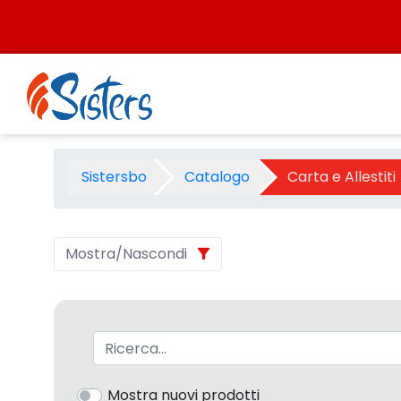
Salta al contenuto
Carta e Allestiti - Categoria
Sistersbo
Catalogo
Carta e Allestiti
Mostra/Nascondi
Barra di ricerca
Mostra nuovi prodotti