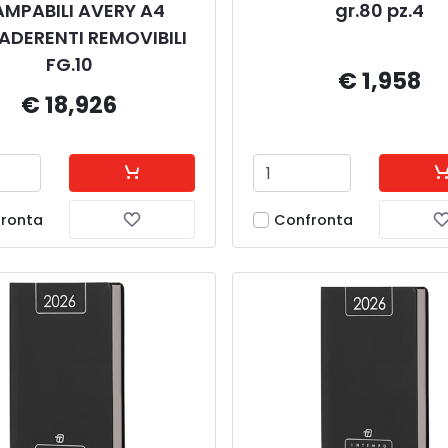
MPABILI AVERY A4 
gr.80 pz.4
DERENTI REMOVIBILI 
FG.10
€ 1,958
€ 18,926
ronta
Confronta