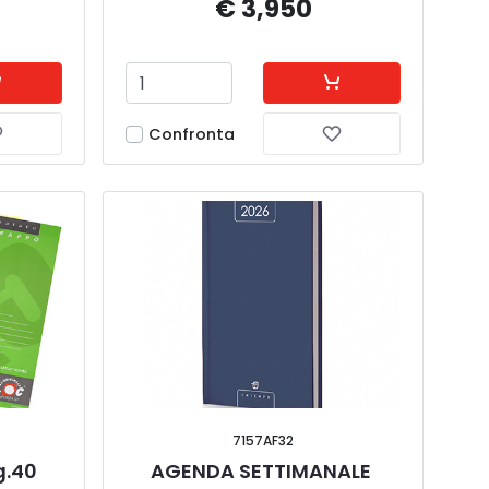
€ 3,950
Confronta
7157AF32
g.40 
AGENDA SETTIMANALE 