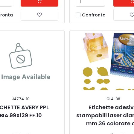
ronta
Confronta
J4774-10
GL4-36
ICHETTE AVERY PPL 
Etichette adesiv
BIA.99X139 FF.10
stampabili laser dia
mm.36 colorate 