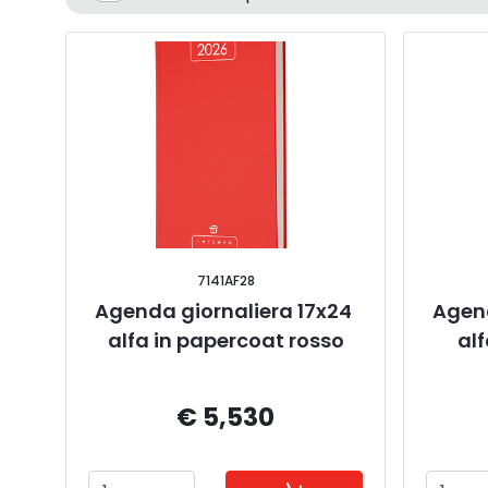
7141AF28
Agenda giornaliera 17x24 
Agend
alfa in papercoat rosso
alf
€ 5,530