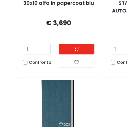
30x10 alfa in papercoat blu
STA
AUTOA
€ 3,690
Confronta
Conf