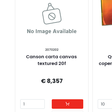
2070202
Canson carta canvas 
Q
textured 20f
coper
€ 8,357