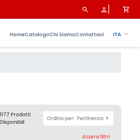
Home
Catalogo
Chi Siamo
Contattaci
ITA
1177 Prodotti
Ordina per:
Pertinenza
Disponibili
Azzera filtri