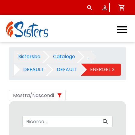
ENERGEL X - Categoria - Sis
Sistersbo
Catalogo
.
DEFAULT
DEFAULT
ENERGEL X
Mostra/Nascondi
Barra di ricerca