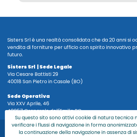
Sisters Srl è una realtà consolidata che da 20 anni si 
vendita di forniture per ufficio con spirito innovativo p
futuro.
Sisters Srl | Sede Legale
Via Cesare Battisti 29
40018 San Pietro in Casale (BO)
Sede Operativa
Via XXV Aprile, 46
40057 Granarolo dell'Emilia BO
Su questo sito sono attivi cookie di natura tecnica n
verificare i flussi di navigazione in forma anonimizzat
la continuazione della navigazione in assenza di s
Sis