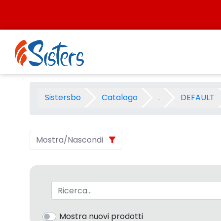
Salta al contenuto
SCUOLA OSAMA 2002 - Categ
Sistersbo
Catalogo
.
DEFAULT
Mostra/Nascondi
Barra di ricerca
Mostra nuovi prodotti