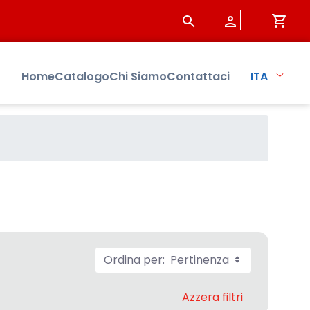
Home
Catalogo
Chi Siamo
Contattaci
ITA
Ordina per:
Pertinenza
Azzera filtri