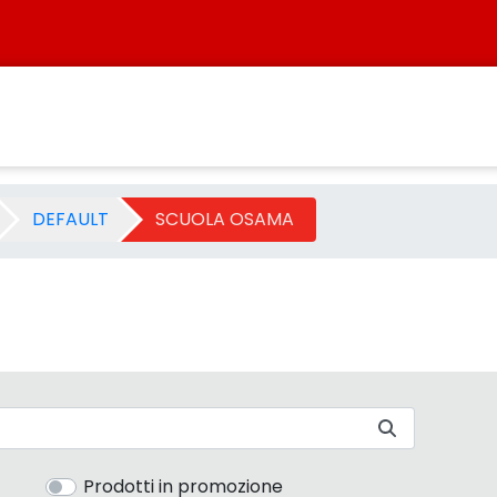
oria - Sistersbo
DEFAULT
SCUOLA OSAMA
Prodotti in promozione