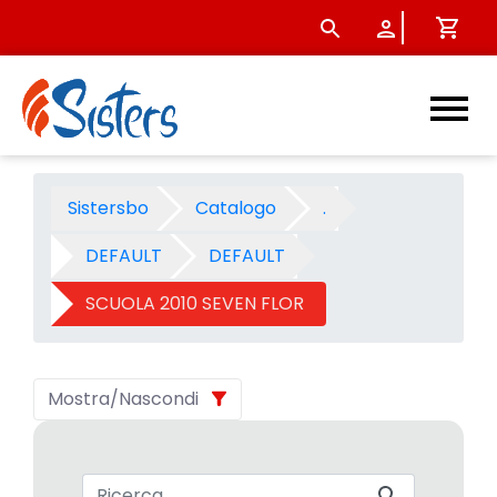
SCUOLA 2010 SEVEN FLOR - C
Sistersbo
Catalogo
.
DEFAULT
DEFAULT
SCUOLA 2010 SEVEN FLOR
Mostra/Nascondi
Barra di ricerca