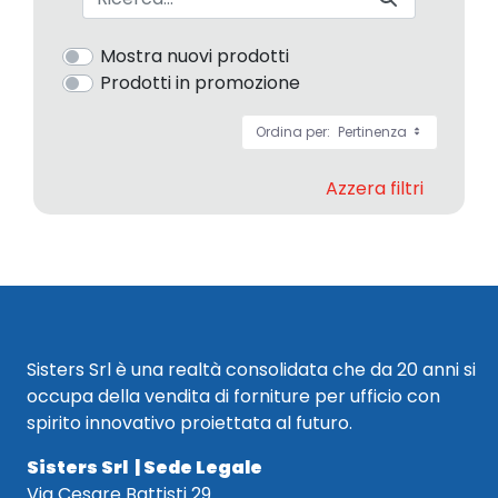
Mostra nuovi prodotti
Prodotti in promozione
Ordina per:
Pertinenza
Azzera filtri
Sisters Srl è una realtà consolidata che da 20 anni si
occupa della vendita di forniture per ufficio con
spirito innovativo proiettata al futuro.
Sisters Srl | Sede Legale
Via Cesare Battisti 29