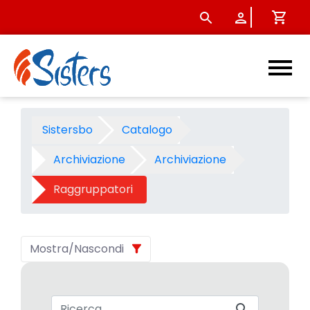
Raggruppatori - Categoria -
Sistersbo
Catalogo
Archiviazione
Archiviazione
Raggruppatori
Mostra/Nascondi
Barra di ricerca