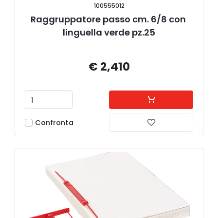
100555012
Raggruppatore passo cm. 6/8 con 
linguella verde pz.25
€ 2,410
Confronta