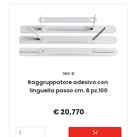
360-B
Raggruppatore adesivo con 
linguella passo cm. 8 pz.100
€ 20,770