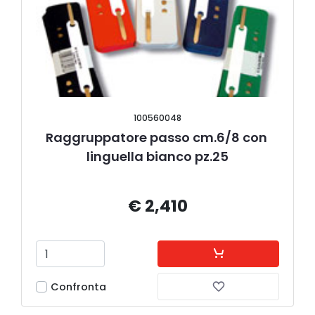
100560048
Raggruppatore passo cm.6/8 con 
linguella bianco pz.25
€ 2,410
Confronta