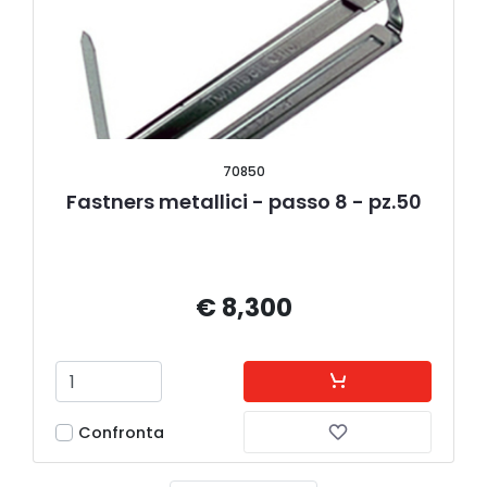
70850
Fastners metallici - passo 8 - pz.50
€ 8,300
Confronta