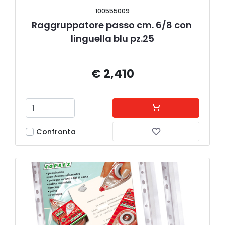
100555009
Raggruppatore passo cm. 6/8 con 
linguella blu pz.25
€ 2,410
Confronta