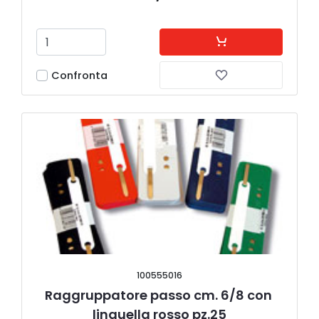
Confronta
100555016
Raggruppatore passo cm. 6/8 con 
linguella rosso pz.25