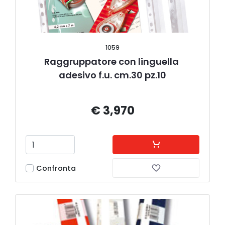
1059
Raggruppatore con linguella 
adesivo f.u. cm.30 pz.10
€ 3,970
Confronta