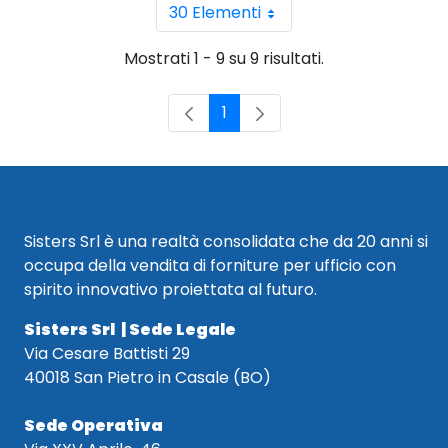
30 Elementi
Per pagina
Mostrati 1 - 9 su 9 risultati.
1
Pagina
Sisters Srl è una realtà consolidata che da 20 anni si
occupa della vendita di forniture per ufficio con
spirito innovativo proiettata al futuro.
Sisters Srl | Sede Legale
Via Cesare Battisti 29
40018 San Pietro in Casale (BO)
Sede Operativa