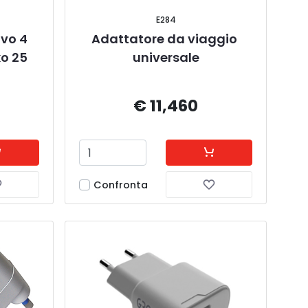
E284
vo 4 
Adattatore da viaggio 
o 25 
universale
€ 11,460
Confronta