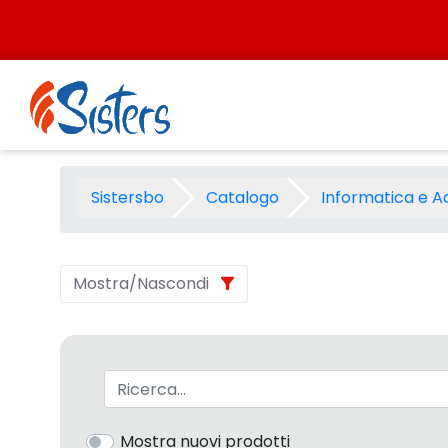
Salta al contenuto
Adattatori -Alimentatori - S
Sistersbo
Catalogo
Informatica e A
Mostra/Nascondi
Barra di ricerca
Mostra nuovi prodotti