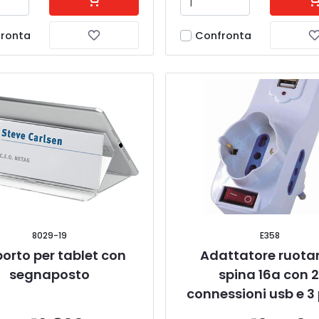
ronta
Confronta
8029-19
E358
orto per tablet con 
Adattatore ruotan
segnaposto
spina 16a con 2
connessioni usb e 3