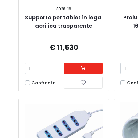
8028-19
Supporto per tablet in lega 
Prolu
acrilica trasparente
1
€ 11,530
Confronta
Conf