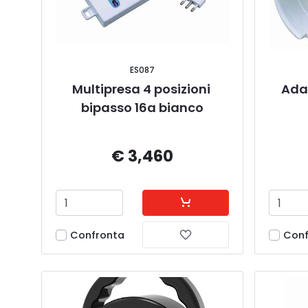
ES087
Multipresa 4 posizioni 
Ada
bipasso 16a bianco
€ 3,460
Confronta
Conf