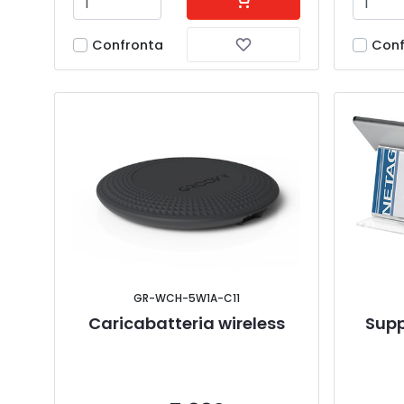
Confronta
Conf
GR-WCH-5W1A-C11
Caricabatteria wireless
Supp