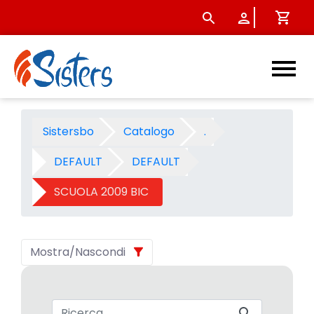
SCUOLA 2009 BIC - Categori
Sistersbo
Catalogo
.
DEFAULT
DEFAULT
SCUOLA 2009 BIC
Mostra/Nascondi
Barra di ricerca