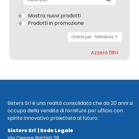
Mostra nuovi prodotti
Prodotti in promozione
Ordina per:
Pertinenza
Azzera filtri
Sisters Srl è una realtà consolidata che da 20 anni si
occupa della vendita di forniture per ufficio con
spirito innovativo proiettata al futuro.
Sisters Srl | Sede Legale
Via Cesare Battisti 29