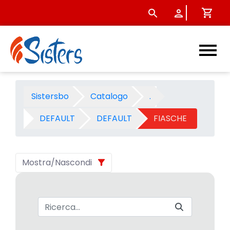
FIASCHE - Categoria - Siste
Sistersbo
Catalogo
.
DEFAULT
DEFAULT
FIASCHE
Mostra/Nascondi
Barra di ricerca