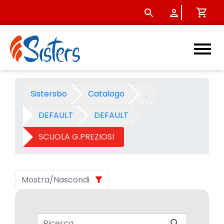
SCUOLA G.PREZIOSI 2002 - C
Sistersbo
Catalogo
.
DEFAULT
DEFAULT
SCUOLA G.PREZIOSI
Mostra/Nascondi
Barra di ricerca