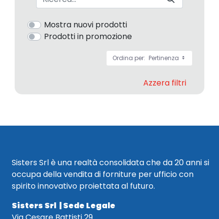
Mostra nuovi prodotti
Prodotti in promozione
Ordina per:
Pertinenza
Azzera filtri
Sisters Srl è una realtà consolidata che da 20 anni si
occupa della vendita di forniture per ufficio con
spirito innovativo proiettata al futuro.
Sisters Srl | Sede Legale
Via Cesare Battisti 29