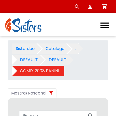
COMIX 2008 PANINI - Catego
Sistersbo
Catalogo
.
DEFAULT
DEFAULT
COMIX 2008 PANINI
Mostra/Nascondi
Barra di ricerca