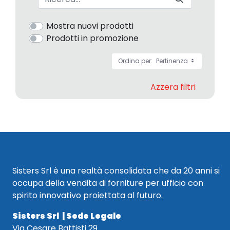
Mostra nuovi prodotti
Prodotti in promozione
Ordina per:
Pertinenza
Azzera filtri
Sisters Srl è una realtà consolidata che da 20 anni si
occupa della vendita di forniture per ufficio con
spirito innovativo proiettata al futuro.
Sisters Srl | Sede Legale
Via Cesare Battisti 29