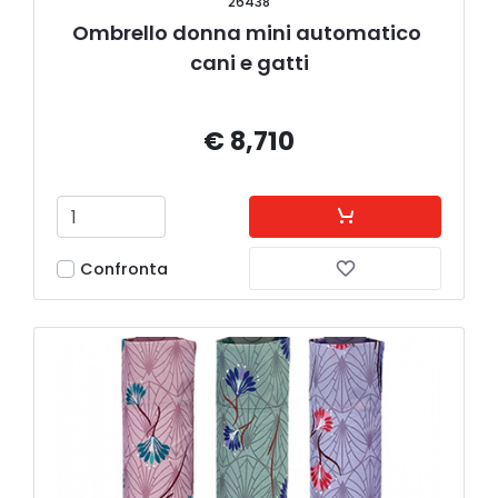
26438
Ombrello donna mini automatico 
cani e gatti
€ 8,710
Confronta