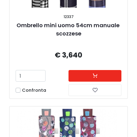
12337
Ombrello mini uomo 54cm manuale 
scozzese
€ 3,640
Confronta