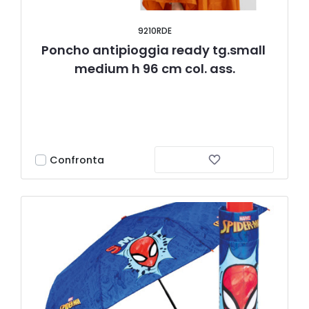
9210RDE
Poncho antipioggia ready tg.small 
medium h 96 cm col. ass.
Confronta