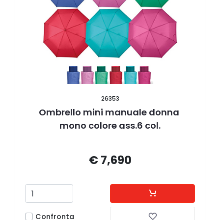
26353
Ombrello mini manuale donna 
mono colore ass.6 col.
€ 7,690
Confronta