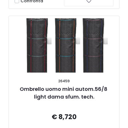
Confronta
26459
Ombrello uomo mini autom.56/8 
light dama sfum. tech.
€ 8,720