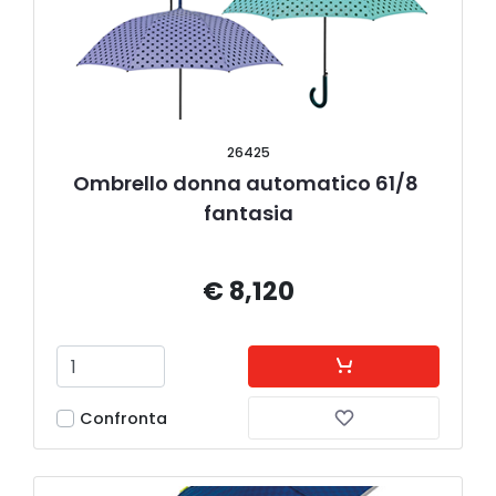
26425
Ombrello donna automatico 61/8 
fantasia
€ 8,120
Confronta