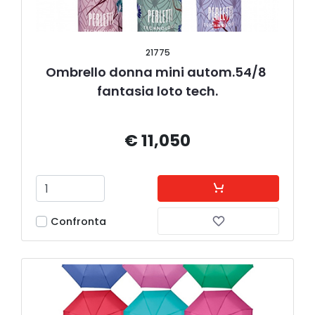
21775
Ombrello donna mini autom.54/8 
fantasia loto tech.
€ 11,050
Confronta