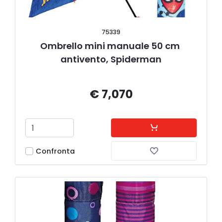
75339
Ombrello mini manuale 50 cm 
antivento, Spiderman
€ 7,070
Confronta