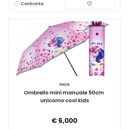
Confronta
15606
Ombrello mini manuale 50cm 
unicorno cool kids
€ 6,000