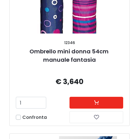
12346
Ombrello mini donna 54cm 
manuale fantasia
€ 3,640
Confronta