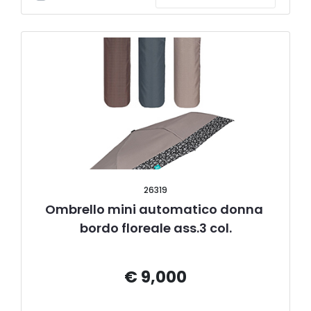
26319
Ombrello mini automatico donna 
bordo floreale ass.3 col.
€ 9,000