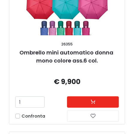
26355
Ombrello mini automatico donna 
mono colore ass.6 col.
€ 9,900
Confronta