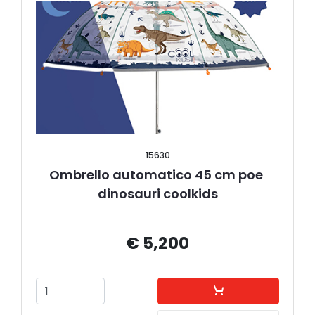
15630
Ombrello automatico 45 cm poe 
dinosauri coolkids
€ 5,200