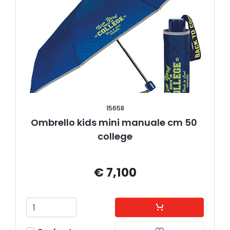
15658
Ombrello kids mini manuale cm 50 
college
€ 7,100