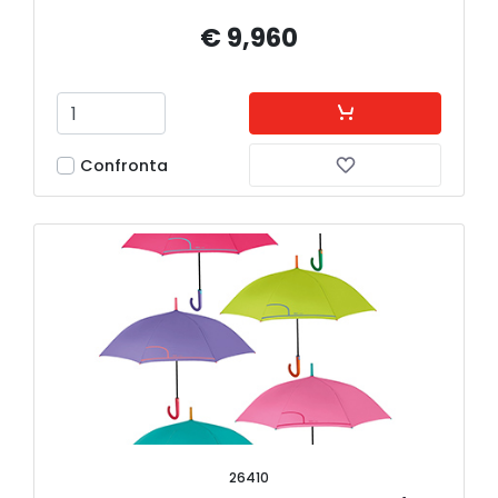
€ 9,960
Confronta
26410