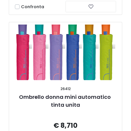
Confronta
26412
Ombrello donna mini automatico 
tinta unita
€ 8,710