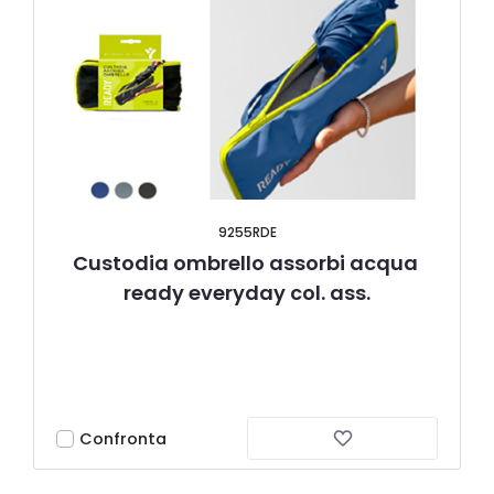
9255RDE
Custodia ombrello assorbi acqua 
ready everyday col. ass.
Confronta