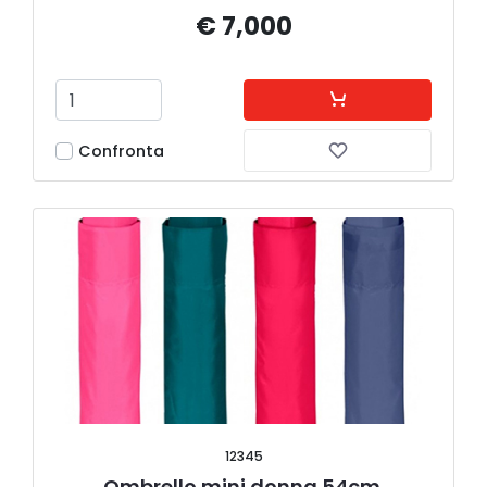
€ 7,000
Confronta
12345
Ombrello mini donna 54cm 