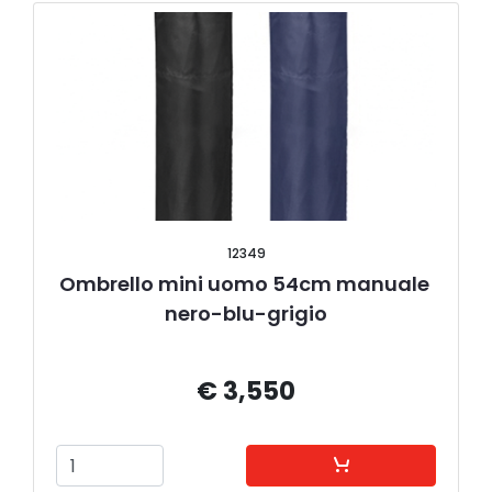
12349
Ombrello mini uomo 54cm manuale 
nero-blu-grigio
€ 3,550