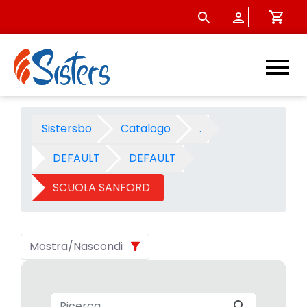
SCUOLA SANFORD 2007 - Cat
Sistersbo
Catalogo
.
DEFAULT
DEFAULT
SCUOLA SANFORD
Mostra/Nascondi
Barra di ricerca