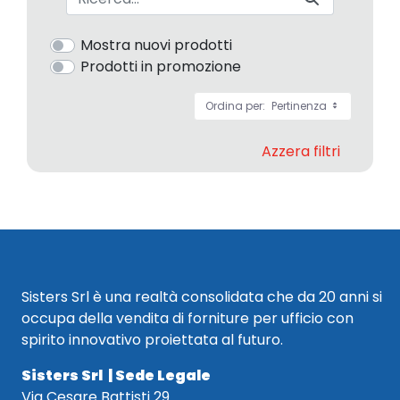
Mostra nuovi prodotti
Prodotti in promozione
Ordina per:
Pertinenza
Azzera filtri
Sisters Srl è una realtà consolidata che da 20 anni si
occupa della vendita di forniture per ufficio con
spirito innovativo proiettata al futuro.
Sisters Srl | Sede Legale
Via Cesare Battisti 29