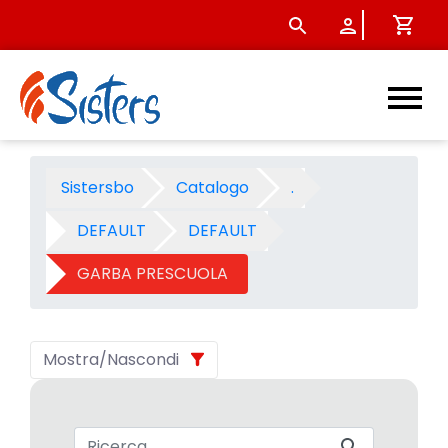
GARBA PRESCUOLA 2007 - Ca
Sistersbo
Catalogo
.
DEFAULT
DEFAULT
GARBA PRESCUOLA
Mostra/Nascondi
Barra di ricerca