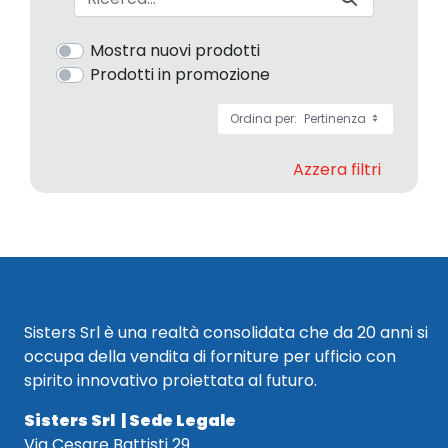
Mostra nuovi prodotti
Prodotti in promozione
Ordina per:
Pertinenza
Azzera filtri
Sisters Srl è una realtà consolidata che da 20 anni si
occupa della vendita di forniture per ufficio con
spirito innovativo proiettata al futuro.
Sisters Srl | Sede Legale
Via Cesare Battisti 29