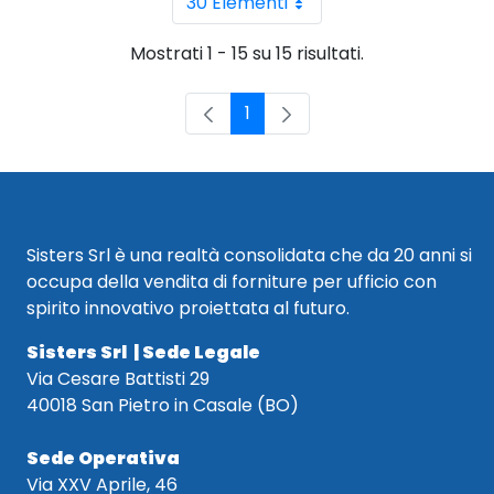
30 Elementi
Per pagina
Mostrati 1 - 15 su 15 risultati.
1
Pagina
Sisters Srl è una realtà consolidata che da 20 anni si
occupa della vendita di forniture per ufficio con
spirito innovativo proiettata al futuro.
Sisters Srl | Sede Legale
Via Cesare Battisti 29
40018 San Pietro in Casale (BO)
Sede Operativa
Via XXV Aprile, 46