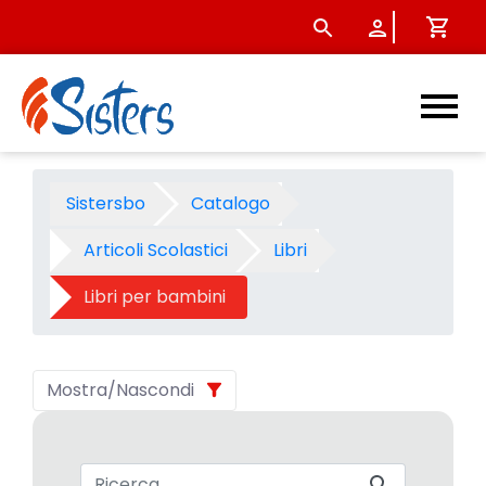
Libri per bambini - Categori
Sistersbo
Catalogo
Articoli Scolastici
Libri
Libri per bambini
Mostra/Nascondi
Barra di ricerca