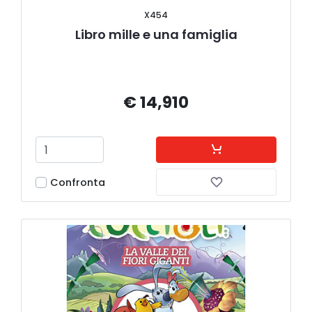
X454
Libro mille e una famiglia
€ 14,910
Confronta