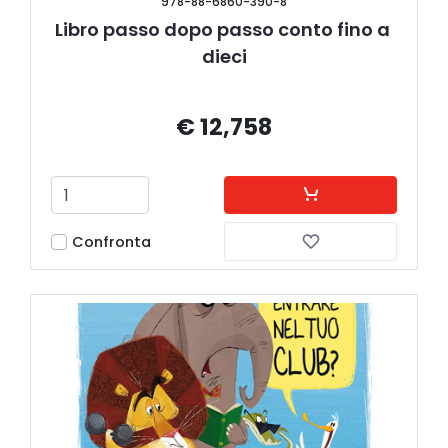
978-88-6860-390-8
Libro passo dopo passo conto fino a 
dieci
€ 12,758
Confronta