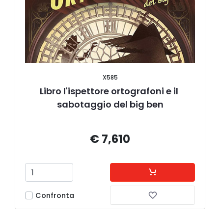
X585
Libro l'ispettore ortografoni e il 
sabotaggio del big ben
€ 7,610
Confronta