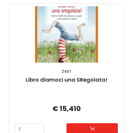
Z437
Libro diamoci una SRegolata!
€ 15,410