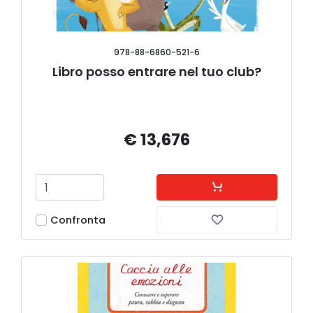
978-88-6860-521-6
Libro posso entrare nel tuo club?
€ 13,676
Confronta