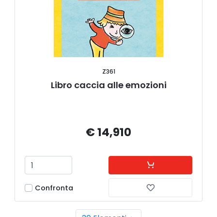
Z361
Libro caccia alle emozioni
€ 14,910
Confronta