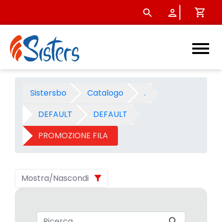
PROMOZIONE FILA - Categori
Sistersbo
Catalogo
.
DEFAULT
DEFAULT
PROMOZIONE FILA
Mostra/Nascondi
Barra di ricerca