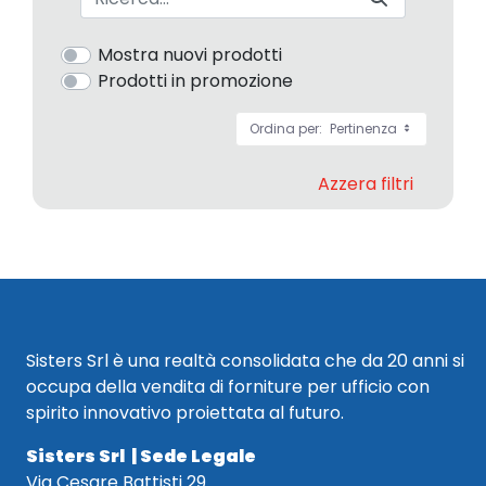
Mostra nuovi prodotti
Prodotti in promozione
Ordina per:
Pertinenza
Azzera filtri
Sisters Srl è una realtà consolidata che da 20 anni si
occupa della vendita di forniture per ufficio con
spirito innovativo proiettata al futuro.
Sisters Srl | Sede Legale
Via Cesare Battisti 29