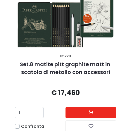
115220
Set.8 matite pitt graphite matt in 
scatola di metallo con accessori
€ 17,460
Confronta