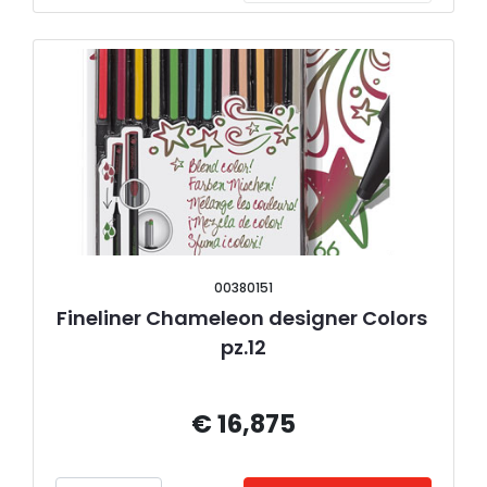
00380151
Fineliner Chameleon designer Colors 
pz.12
€ 16,875