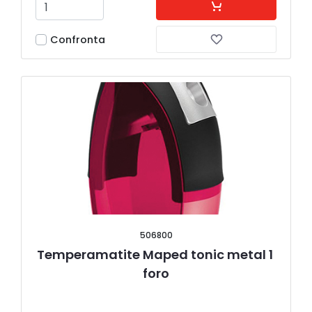
Confronta
506800
Temperamatite Maped tonic metal 1 
foro