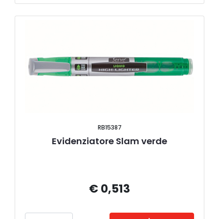
RB15387
Evidenziatore Slam verde
€ 0,513