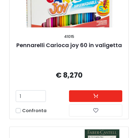
41015
Pennarelli Carioca joy 60 in valigetta
€ 8,270
Confronta