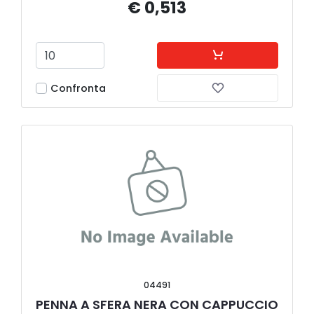
€ 0,513
Confronta
04491
PENNA A SFERA NERA CON CAPPUCCIO