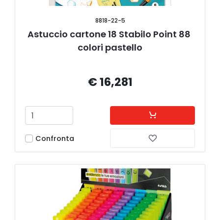
8818-22-5
Astuccio cartone 18 Stabilo Point 88 
colori pastello
€ 16,281
Confronta