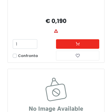
€ 0,190
Confronta