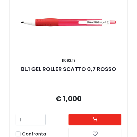
11092.18
BL.1 GEL ROLLER SCATTO 0,7 ROSSO
€ 1,000
Confronta