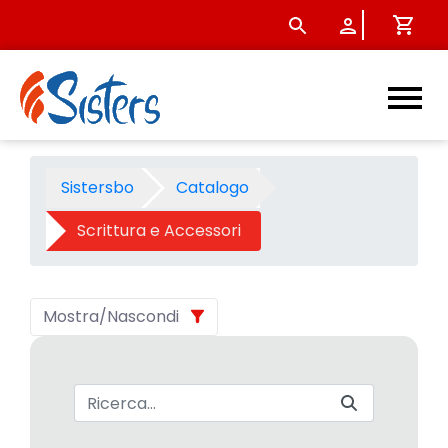
Scrittura e Accessori - Cate
Sistersbo
Catalogo
Scrittura e Accessori
Mostra/Nascondi
Barra di ricerca