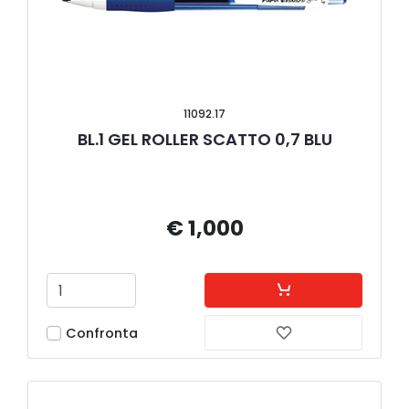
11092.17
BL.1 GEL ROLLER SCATTO 0,7 BLU
€ 1,000
Confronta