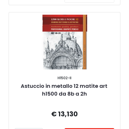
H1502-II
Astuccio in metallo 12 matite art 
h1500 da 8b a 2h
€ 13,130