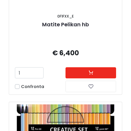
0F1FXX_E
Matite Pelikan hb
€ 6,400
Confronta