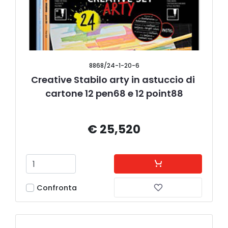
8868/24-1-20-6
Creative Stabilo arty in astuccio di 
cartone 12 pen68 e 12 point88
€ 25,520
Confronta