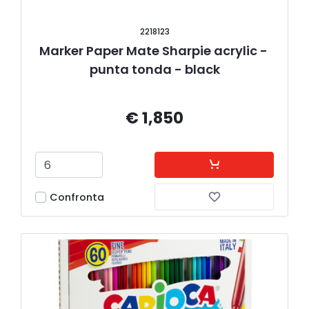
2218123
Marker Paper Mate Sharpie acrylic - 
punta tonda - black
€ 1,850
Confronta