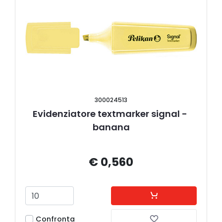
300024513
Evidenziatore textmarker signal - 
banana
€ 0,560
Confronta