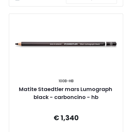
100B-HB
Matite Staedtler mars Lumograph 
black - carboncino - hb
€ 1,340