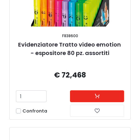
F838600
Evidenziatore Tratto video emotion 
- espositore 80 pz. assortiti
€ 72,468
Confronta