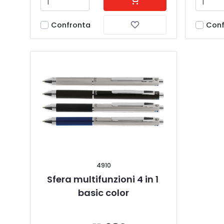
Confronta
Conf
4910
Sfera multifunzioni 4 in 1 
basic color