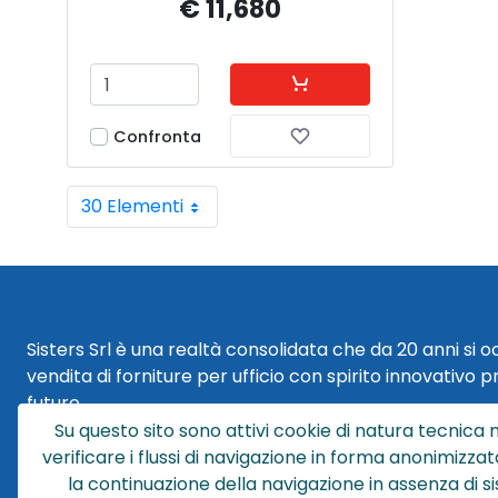
€ 11,680
Confronta
30 Elementi
Per pagina
Sisters Srl è una realtà consolidata che da 20 anni si 
vendita di forniture per ufficio con spirito innovativo p
futuro.
Su questo sito sono attivi cookie di natura tecnica n
Sisters Srl | Sede Legale
verificare i flussi di navigazione in forma anonimizzat
Via Cesare Battisti 29
la continuazione della navigazione in assenza di s