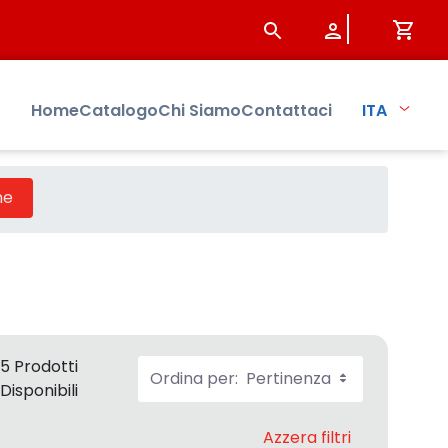
Home
Catalogo
Chi Siamo
Contattaci
ITA
ne
5 Prodotti
Ordina per:
Pertinenza
Disponibili
Azzera filtri