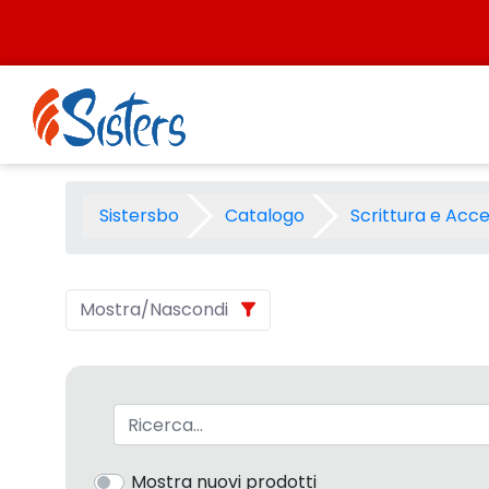
Salta al contenuto
Penne regalo Niji\/Online -
Sistersbo
Catalogo
Scrittura e Acce
Mostra/Nascondi
Barra di ricerca
Mostra nuovi prodotti