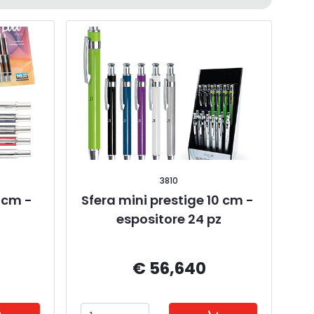
3810
 cm - 
Sfera mini prestige 10 cm - 
espositore 24 pz
€ 56,640