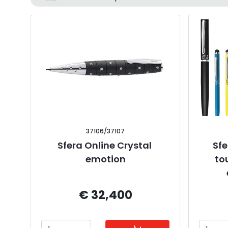
37106/37107
Sfera Online Crystal 
Sfe
emotion
to
€ 32,400