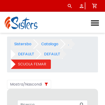
SCUOLA FEMAR - Categoria -
Sistersbo
Catalogo
.
DEFAULT
DEFAULT
SCUOLA FEMAR
Mostra/Nascondi
Barra di ricerca