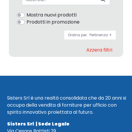
Mostra nuovi prodotti
Prodotti in promozione
Ordina per:
Pertinenza
Azzera filtri
Sisters Srl è una realtà consolidata che da 20 anni si
occupa della vendita di forniture per ufficio con
spirito innovativo proiettata al futuro.
Sisters Srl | Sede Legale
Via Cesare Battisti 29