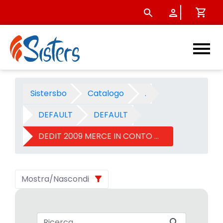
DEDIT 2009 MERCE IN CONTO 
Sistersbo
Catalogo
.
DEFAULT
DEFAULT
DEDIT 2009 MERCE IN CONTO DEPOSITO
Mostra/Nascondi
Barra di ricerca