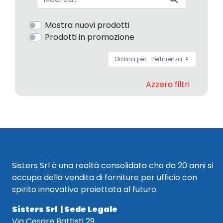
Mostra nuovi prodotti
Prodotti in promozione
Ordina per:
Pertinenza
Azzera filtri
Sisters Srl è una realtà consolidata che da 20 anni si
occupa della vendita di forniture per ufficio con
spirito innovativo proiettata al futuro.
Sisters Srl | Sede Legale
Via Cesare Battisti 29