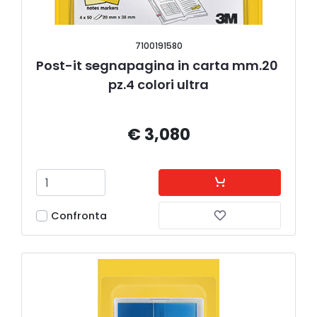
7100191580
Post-it segnapagina in carta mm.20 
pz.4 colori ultra
€ 3,080
Confronta