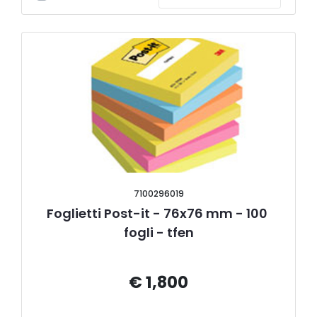
7100296019
Foglietti Post-it - 76x76 mm - 100 
fogli - tfen
€ 1,800