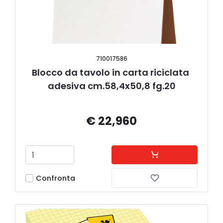
710017586
Blocco da tavolo in carta riciclata 
adesiva cm.58,4x50,8 fg.20
€ 22,960
Confronta