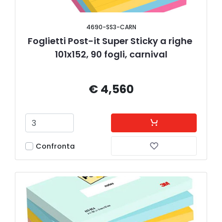
4690-SS3-CARN
Foglietti Post-it Super Sticky a righe 
101x152, 90 fogli, carnival
€ 4,560
Confronta