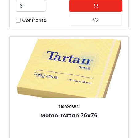
Confronta
7100296531
Memo Tartan 76x76