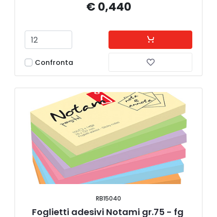
€ 0,440
Confronta
RB15040
Foglietti adesivi Notami gr.75 - fg 