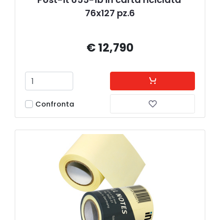
76x127 pz.6
€ 12,790
Confronta