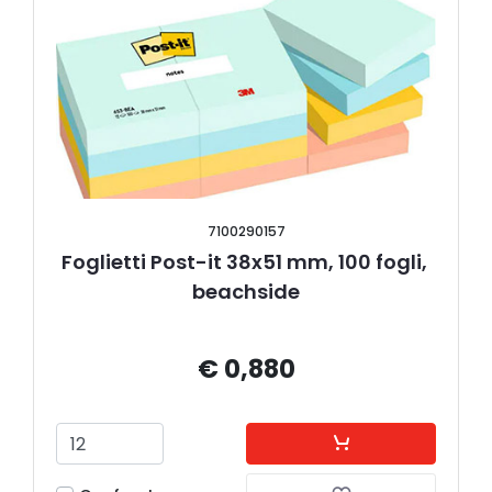
7100290157
Foglietti Post-it 38x51 mm, 100 fogli, 
beachside
€ 0,880