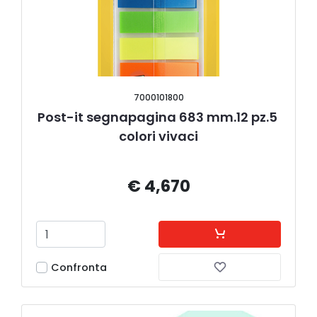
7000101800
Post-it segnapagina 683 mm.12 pz.5 
colori vivaci
€ 4,670
Confronta