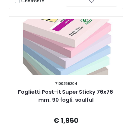
Confronta
7100259204
Foglietti Post-it Super Sticky 76x76 
mm, 90 fogli, soulful
€ 1,950