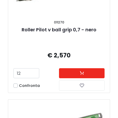
011270
Roller Pilot v ball grip 0,7 - nero
€ 2,570
Confronta