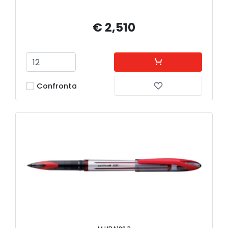
€ 2,510
Confronta