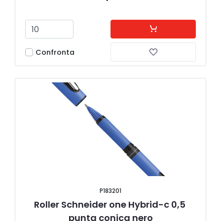
Confronta
P183201
Roller Schneider one Hybrid-c 0,5 
punta conica nero