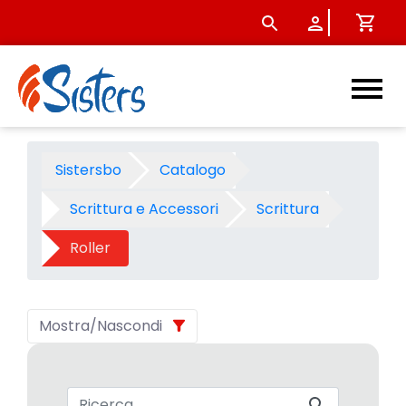
Roller - Categoria - Sisters
Sistersbo
Catalogo
Scrittura e Accessori
Scrittura
Roller
Mostra/Nascondi
Barra di ricerca