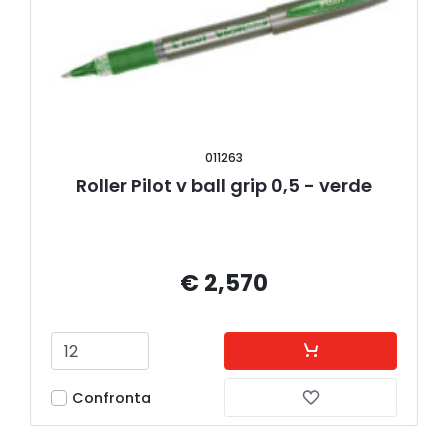
011263
Roller Pilot v ball grip 0,5 - verde
€ 2,570
Confronta