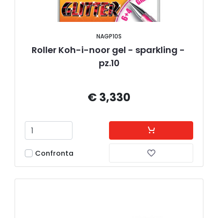
NAGP10S
Roller Koh-i-noor gel - sparkling - 
pz.10
€ 3,330
Confronta