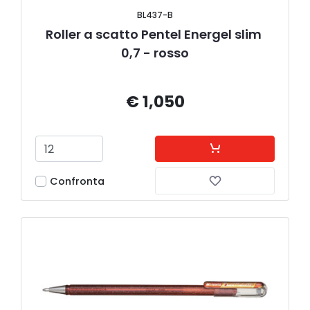
BL437-B
Roller a scatto Pentel Energel slim 
0,7 - rosso
€ 1,050
Confronta