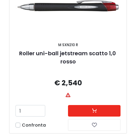
M SXN210 R
Roller uni-ball jetstream scatto 1,0 
rosso
€ 2,540
Confronta