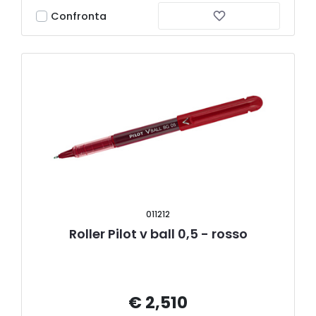
Confronta
011212
Roller Pilot v ball 0,5 - rosso
€ 2,510