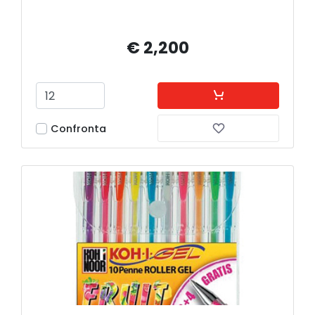
€ 2,200
Confronta