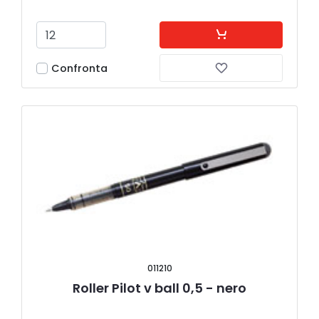
Confronta
011210
Roller Pilot v ball 0,5 - nero