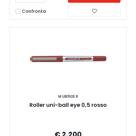
Confronta
M UB150E R
Roller uni-ball eye 0,5 rosso
€ 2,200