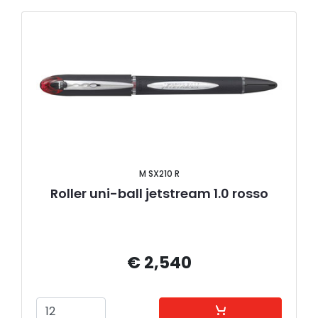
M SX210 R
Roller uni-ball jetstream 1.0 rosso
€ 2,540