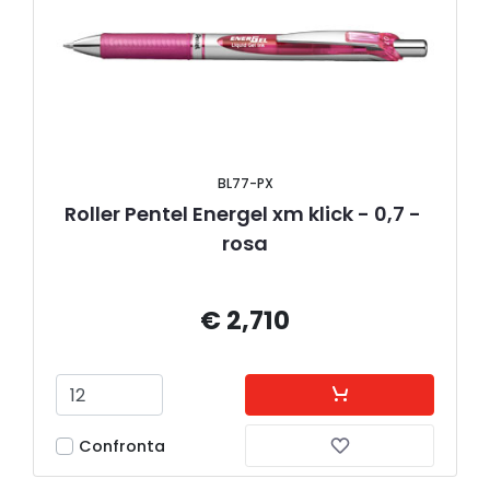
BL77-PX
Roller Pentel Energel xm klick - 0,7 - 
rosa
€ 2,710
Confronta