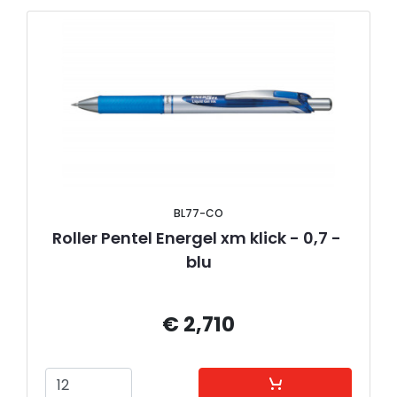
BL77-CO
Roller Pentel Energel xm klick - 0,7 - 
blu
€ 2,710