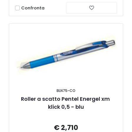
Confronta
BLN75-CO
Roller a scatto Pentel Energel xm 
klick 0,5 - blu
€ 2,710