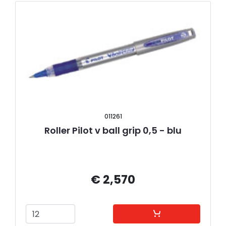
011261
Roller Pilot v ball grip 0,5 - blu
€ 2,570