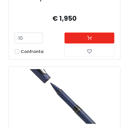
€ 1,950
Confronta