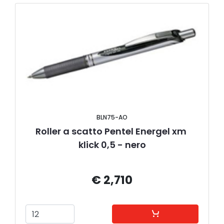
BLN75-AO
Roller a scatto Pentel Energel xm 
klick 0,5 - nero
€ 2,710