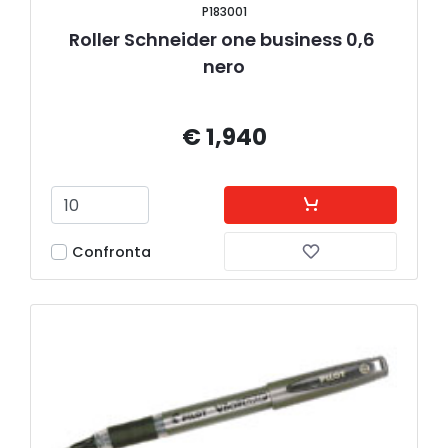
P183001
Roller Schneider one business 0,6 
nero
€ 1,940
Confronta