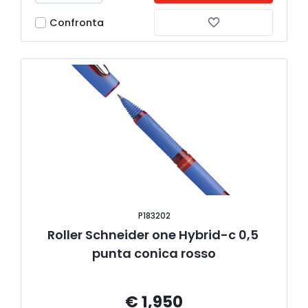
Confronta
P183202
Roller Schneider one Hybrid-c 0,5 
punta conica rosso
€ 1,950