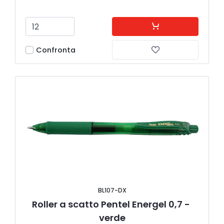
Confronta
BL107-DX
Roller a scatto Pentel Energel 0,7 - 
verde