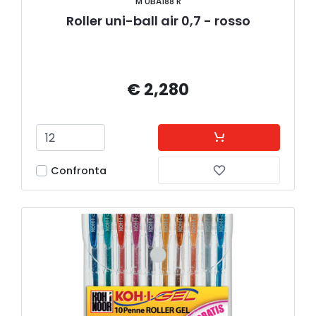
M UBA188 R
Roller uni-ball air 0,7 - rosso
€ 2,280
Confronta