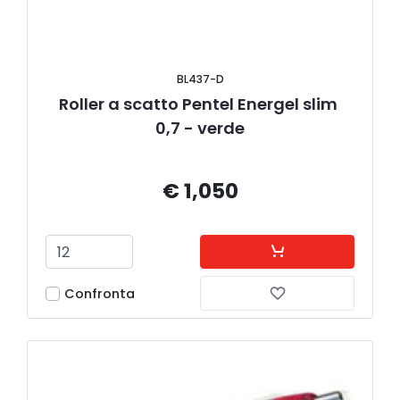
BL437-D
Roller a scatto Pentel Energel slim 
0,7 - verde
€ 1,050
Confronta