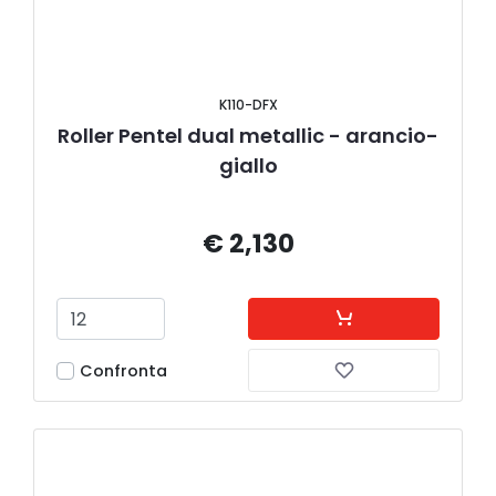
K110-DFX
Roller Pentel dual metallic - arancio-
giallo
€ 2,130
Confronta