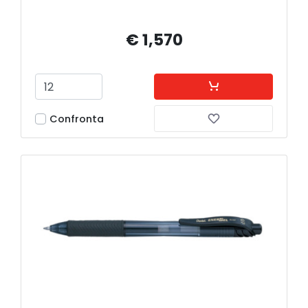
€ 1,570
Confronta