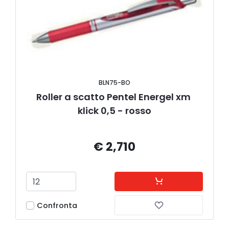
BLN75-BO
Roller a scatto Pentel Energel xm 
klick 0,5 - rosso
€ 2,710
Confronta