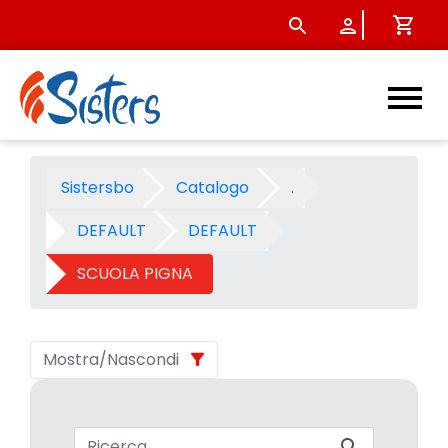
SCUOLA PIGNA - Categoria -
Sistersbo
Catalogo
.
DEFAULT
DEFAULT
SCUOLA PIGNA
Mostra/Nascondi
Barra di ricerca