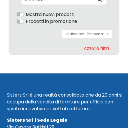
Mostra nuovi prodotti
Prodotti in promozione
Ordina per:
Pertinenza
Azzera filtri
Sisters Srl è una realtà consolidata che da 20 anni si
occupa della vendita di forniture per ufficio con
spirito innovativo proiettata al futuro.
Sisters Srl | Sede Legale
Via Cesare Battisti 29