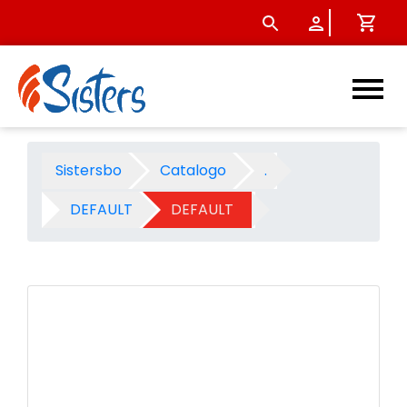
A richiesta 5 - Prodotto - Si
Sistersbo
Catalogo
.
DEFAULT
DEFAULT