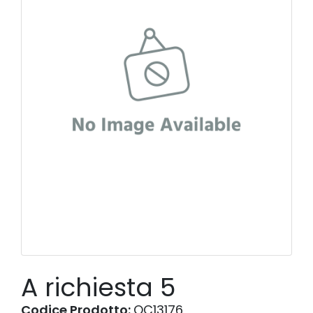
A richiesta 5
Codice Prodotto:
OC13176