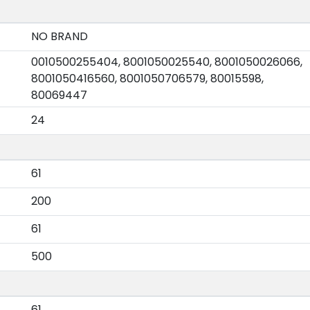
NO BRAND
0010500255404, 8001050025540, 8001050026066,
8001050416560, 8001050706579, 80015598,
80069447
24
61
200
61
500
61