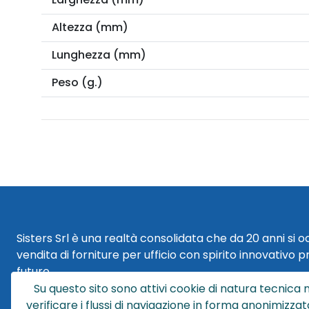
Altezza (mm)
Lunghezza (mm)
Peso (g.)
Sisters Srl è una realtà consolidata che da 20 anni si 
vendita di forniture per ufficio con spirito innovativo p
futuro.
Su questo sito sono attivi cookie di natura tecnica n
Sisters Srl | Sede Legale
verificare i flussi di navigazione in forma anonimizzat