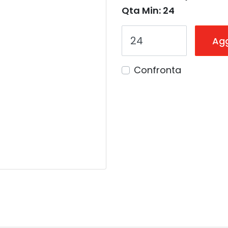
Qta Min: 24
Agg
Confronta