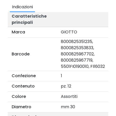
Indicazioni
Caratteristiche
principali
Marca
GIOTTO
8000825351235,
8000825353833,
Barcode
8000825967702,
8000825967719,
5501FI0190010, FI16032
Confezione
1
Contenuto
pz. 12
Colore
Assortiti
Diametro
mm 30