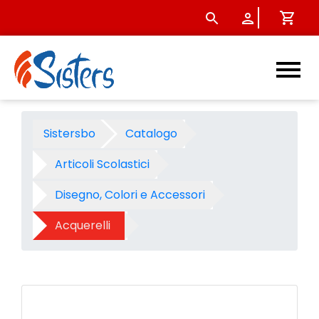
Acquerelli Giotto - d.30 - 12
Sistersbo
Catalogo
Articoli Scolastici
Disegno, Colori e Accessori
Acquerelli