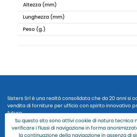
Altezza (mm)
Lunghezza (mm)
Peso (g.)
Sisters Srl è una realtà consolidata che da 20 anni si 
vendita di forniture per ufficio con spirito innovativo p
futuro.
Su questo sito sono attivi cookie di natura tecnica n
Sisters Srl | Sede Legale
verificare i flussi di navigazione in forma anonimizzat
Via Cesare Battisti 29
la continuazione della navigazione in assenza di s