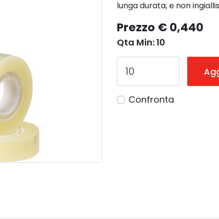
lunga durata, e non ingiall
Prezzo
€ 0,440
Qta Min: 10
Agg
Confronta