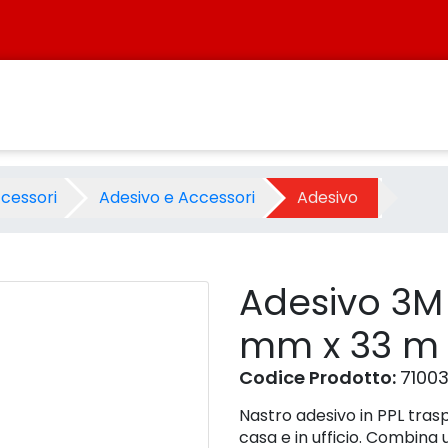
15 mm x 33 m - Prodotto - 
ccessori
Adesivo e Accessori
Adesivo
Adesivo 3M 
mm x 33 m
Codice Prodotto:
7100
Nastro adesivo in PPL trasp
casa e in ufficio. Combina