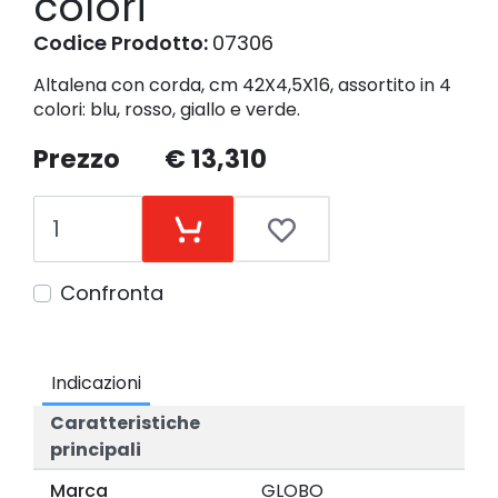
colori
Codice Prodotto:
07306
Altalena con corda, cm 42X4,5X16, assortito in 4
colori: blu, rosso, giallo e verde.
Prezzo
€ 13,310
Confronta
Indicazioni
Caratteristiche
principali
Marca
GLOBO