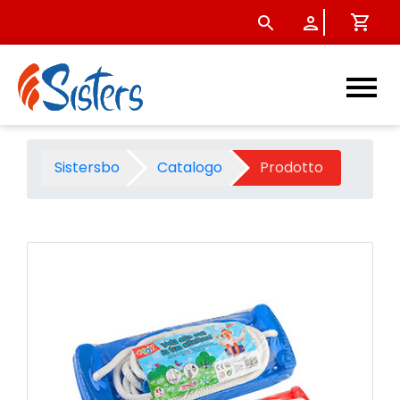
Altalena con corda cm 42x4,5
Sistersbo
Catalogo
Prodotto