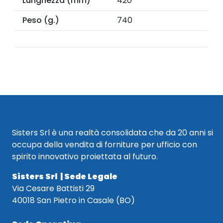
Lunghezza (mm)
420
Peso (g.)
740
Sisters Srl è una realtà consolidata che da 20 anni si
occupa della vendita di forniture per ufficio con
spirito innovativo proiettata al futuro.
Sisters Srl | Sede Legale
Via Cesare Battisti 29
40018 San Pietro in Casale (BO)