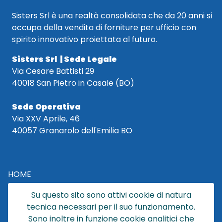
Sisters Srl è una realtà consolidata che da 20 anni si
occupa della vendita di forniture per ufficio con
spirito innovativo proiettata al futuro.
Sisters Srl | Sede Legale
Via Cesare Battisti 29
40018 San Pietro in Casale (BO)
Sede Operativa
Via XXV Aprile, 46
40057 Granarolo dell'Emilia BO
HOME
CATALOGO
Su questo sito sono attivi cookie di natura
CHI SIAMO
tecnica necessari per il suo funzionamento.
NEWS
Sono inoltre in funzione cookie analitici che
CONTATTACI