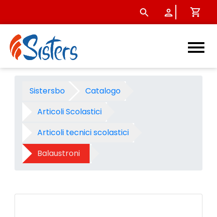
Balaustrone fisso Notami - p
Sistersbo
Catalogo
Articoli Scolastici
Articoli tecnici scolastici
Balaustroni