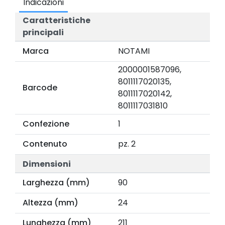
Indicazioni
Caratteristiche
principali
Marca
NOTAMI
2000001587096,
8011117020135,
Barcode
8011117020142,
8011117031810
Confezione
1
Contenuto
pz. 2
Dimensioni
Larghezza (mm)
90
Altezza (mm)
24
Lunghezza (mm)
211