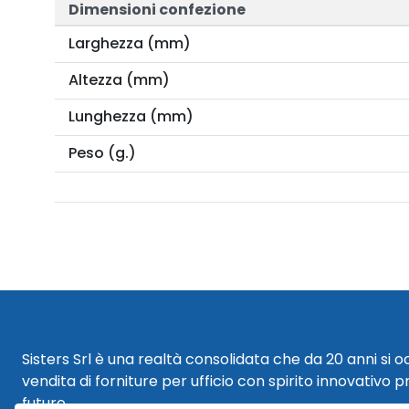
Dimensioni confezione
Larghezza (mm)
Altezza (mm)
Lunghezza (mm)
Peso (g.)
Sisters Srl è una realtà consolidata che da 20 anni si 
vendita di forniture per ufficio con spirito innovativo p
futuro.