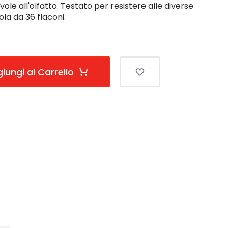
ole all'olfatto. Testato per resistere alle diverse
ola da 36 flaconi.
iungi al Carrello