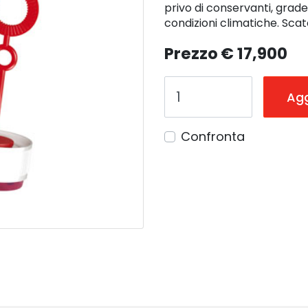
privo di conservanti, gradev
condizioni climatiche. Scat
Prezzo
€ 17,900
Agg
Confronta