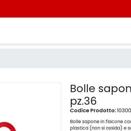
0 - pz.36 - Prodotto - Siste
Bolle sapon
pz.36
Codice Prodotto:
10300
Bolle sapone in flacone con 
plastica (non si ossida) e s