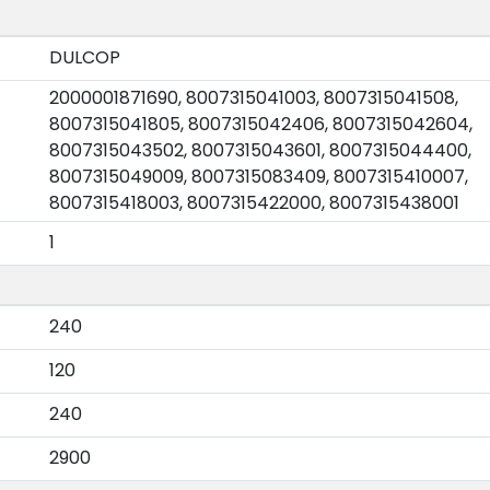
DULCOP
2000001871690, 8007315041003, 8007315041508,
8007315041805, 8007315042406, 8007315042604,
8007315043502, 8007315043601, 8007315044400,
8007315049009, 8007315083409, 8007315410007,
8007315418003, 8007315422000, 8007315438001
1
240
120
240
2900