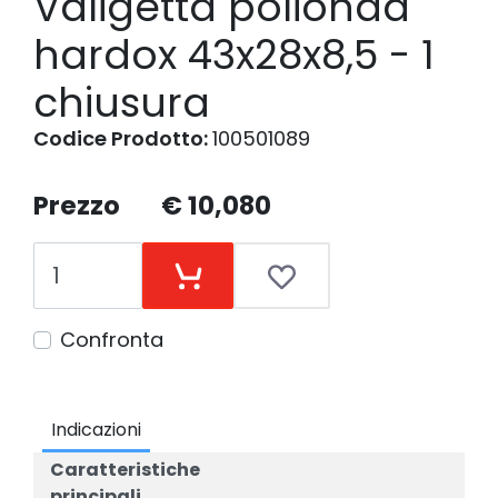
Valigetta polionda
hardox 43x28x8,5 - 1
chiusura
Codice Prodotto:
100501089
Prezzo
€ 10,080
Confronta
Indicazioni
Caratteristiche
principali