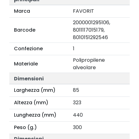
Marca
FAVORIT
2000001295106,
Barcode
8011117015179,
8010151292546
Confezione
1
Polipropilene
Materiale
alveolare
Dimensioni
Larghezza (mm)
85
Altezza (mm)
323
Lunghezza (mm)
440
Peso (g.)
300
Dimensioni