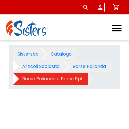
Valigetta polionda hardox 43
Sistersbo
Catalogo
Articoli Scolastici
Borse Polionda
Borse Polionda e Borse Ppl