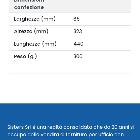
confezione
Larghezza (mm)
85
Altezza (mm)
323
Lunghezza (mm)
440
Peso (g.)
300
Sisters Srl è una realtà consolidata che da 20 anni si
occupa della vendita di forniture per ufficio con