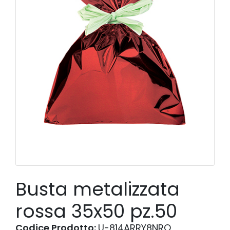
Busta metalizzata
rossa 35x50 pz.50
Codice Prodotto:
U-814ARRY8NRO