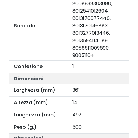
8008938303080,
8012541012604,
8013170077446,
Barcode
8013170146883,
8013277013446,
8013694114689,
8056511009690,
90051104
Confezione
1
Dimensioni
Larghezza (mm)
361
Altezza (mm)
14
Lunghezza (mm)
492
Peso (g.)
500