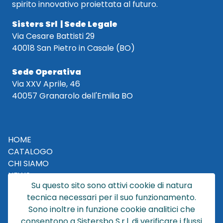
spirito innovativo proiettata al futuro.
Sisters Srl | Sede Legale
Via Cesare Battisti 29
40018 San Pietro in Casale (BO)
Sede Operativa
Via XXV Aprile, 46
40057 Granarolo dell'Emilia BO
HOME
CATALOGO
CHI SIAMO
NEWS
Su questo sito sono attivi cookie di natura
CONTATTACI
tecnica necessari per il suo funzionamento.
CONDIZIONI DI VENDITA
Sono inoltre in funzione cookie analitici che
consentono a Sistersbo S.r.l. di verificare i flussi