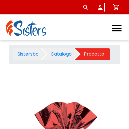
Busta metalizzata rossa 35x
Sistersbo
Catalogo
Prodotto