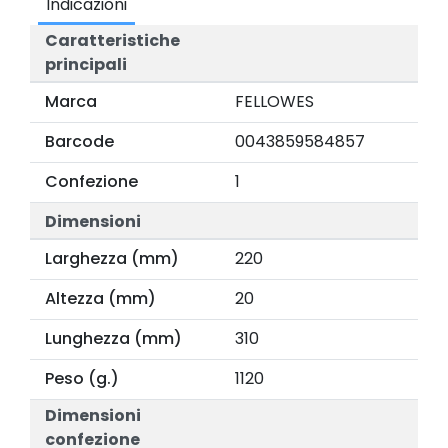
Indicazioni
Caratteristiche
principali
Marca
FELLOWES
Barcode
0043859584857
Confezione
1
Dimensioni
Larghezza (mm)
220
Altezza (mm)
20
Lunghezza (mm)
310
Peso (g.)
1120
Dimensioni
confezione