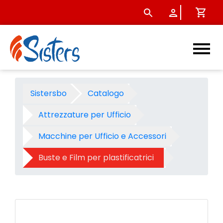
Busta pouches apex - A4 - 8
Sistersbo
Catalogo
Attrezzature per Ufficio
Macchine per Ufficio e Accessori
Buste e Film per plastificatrici