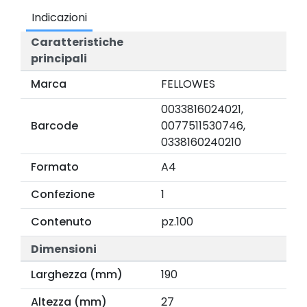
Indicazioni
Caratteristiche
principali
Marca
FELLOWES
0033816024021,
Barcode
0077511530746,
0338160240210
Formato
A4
Confezione
1
Contenuto
pz.100
Dimensioni
Larghezza (mm)
190
Altezza (mm)
27