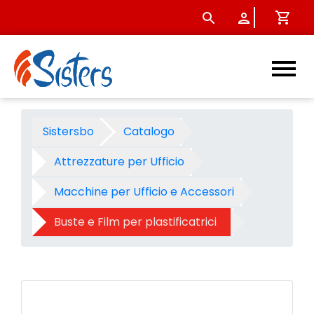
Busta pouches capture Uni A
Sistersbo
Catalogo
Attrezzature per Ufficio
Macchine per Ufficio e Accessori
Buste e Film per plastificatrici