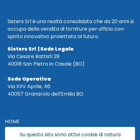
Sisters Srl è una realtà consolidata che da 20 anni si
occupa della vendita di forniture per ufficio con
spirito innovativo proiettata al futuro.
Sisters Srl | Sede Legale
Via Cesare Battisti 29
40018 San Pietro in Casale (BO)
Sede Operativa
Via XXV Aprile, 46
40057 Granarolo dell'Emilia BO
HOME
CATALOGO
Su questo sito sono attivi cookie di natura
CHI SIAMO