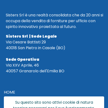
Sisters Srl è una realtà consolidata che da 20 anni si
occupa della vendita di forniture per ufficio con
spirito innovativo proiettata al futuro.
Sisters Srl | Sede Legale
Via Cesare Battisti 29
40018 San Pietro in Casale (BO)
Sede Operativa
Via XXV Aprile, 46
40057 Granarolo dell'Emilia BO
HOME
CATALOGO
Su questo sito sono attivi cookie di natura
CHI SIAMO