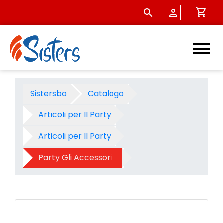
Candelina colorata numero 3
Sistersbo
Catalogo
Articoli per Il Party
Articoli per Il Party
Party Gli Accessori