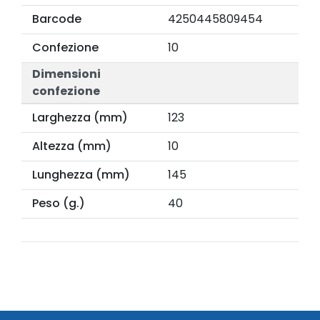
Barcode
4250445809454
Confezione
10
Dimensioni
confezione
Larghezza (mm)
123
Altezza (mm)
10
Lunghezza (mm)
145
Peso (g.)
40