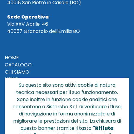
40018 San Pietro in Casale (BO)
Sede Operativa
Via XXV Aprile, 46
40057 Granarolo dell'Emilia BO
HOME
CATALOGO
CHI SIAMO
NEWS
Su questo sito sono attivi cookie di natura
CONTATTACI
tecnica necessari per il suo funzionamento.
CONDIZIONI DI VENDITA
Sono inoltre in funzione cookie analitici che
consentono a Sistersbo S.r.l. di verificare i flussi
POLICY PRIVACY
di navigazione in forma anonimizzata e di
NOTE LEGALI
migliorare le prestazioni del sito. La chiusura di
Cookie
questo banner tramite il tasto
"Rifiuta