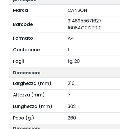
Marca
CANSON
3148955671627,
Barcode
1608AO0120010
Formato
A4
Confezione
1
Fogli
fg. 20
Dimensioni
Larghezza (mm)
216
Altezza (mm)
7
Lunghezza (mm)
302
Peso (g.)
260
Dimensioni