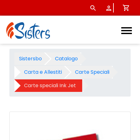
Canson carta m/t pat.white 
Sistersbo
Catalogo
Carta e Allestiti
Carte Speciali
Carte speciali Ink Jet