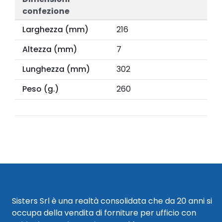
confezione
Larghezza (mm)
216
Altezza (mm)
7
Lunghezza (mm)
302
Peso (g.)
260
Sisters Srl è una realtà consolidata che da 20 anni si
occupa della vendita di forniture per ufficio con