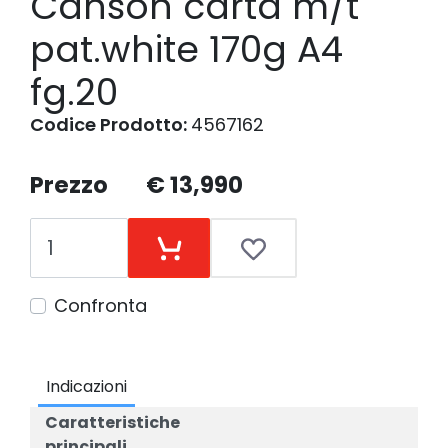
Canson carta m/t
pat.white 170g A4
fg.20
Codice Prodotto:
4567162
Prezzo
€ 13,990
Confronta
Indicazioni
Caratteristiche
principali