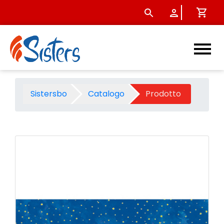
Carta cielo stellato rotolo 7
Sistersbo
Catalogo
Prodotto