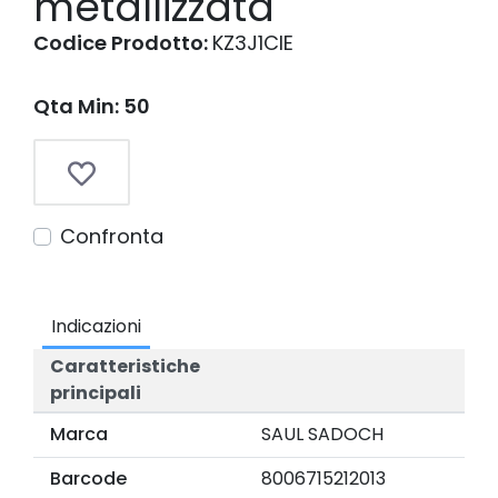
metallizzata
Codice Prodotto:
KZ3J1CIE
Qta Min: 50
Confronta
Indicazioni
Caratteristiche
principali
Marca
SAUL SADOCH
Barcode
8006715212013