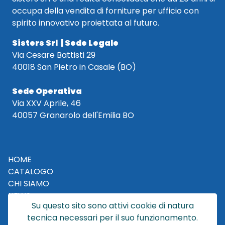
occupa della vendita di forniture per ufficio con
spirito innovativo proiettata al futuro.
Sisters Srl | Sede Legale
Via Cesare Battisti 29
40018 San Pietro in Casale (BO)
Sede Operativa
Via XXV Aprile, 46
40057 Granarolo dell'Emilia BO
HOME
CATALOGO
CHI SIAMO
NEWS
Su questo sito sono attivi cookie di natura
CONTATTACI
tecnica necessari per il suo funzionamento.
CONDIZIONI DI VENDITA